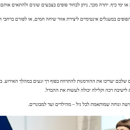
ה או ימי כיף. יתרה מכך, ניתן לבחור פופים בצבעים שונים ולהתאים אותם
פים במעגלים אינטימיים ליצירת אזור שיחה חמים, או לפזרם ברחבי האי
 שלכם יעריכו את ההזדמנות להתרווח בפוף רך ונעים במהלך האירוע. בר
 לישיבה רכה וקלילה יכולה לעשות את ההבדל.
ישה ונוחה שמותאמת לכל גיל – מהילדים ועד למבוגרים.