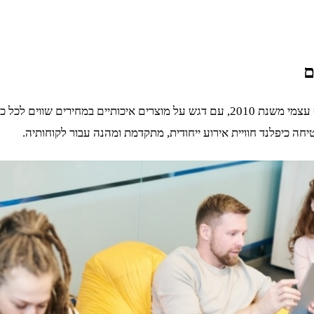
ם
חברת כיפלנד מציעה שירותי השכרת אטרקציות וציוד לאירועים באיסוף עצמי משנת 2010, ע
ה כיפלנד חוויית אירוע ייחודית, מתקדמת ומהנה עבור לקוחותיה.