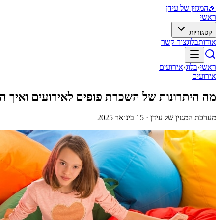
🎉
המגזין של עידן
ראשי
קטגוריות
אודות
בלוג
צור קשר
ראשי
›
בלוג
›
אירועים
אירועים
מה היתרונות של השכרת פופים לאירועים ואיך הם
מערכת המגזין של עידן ·
15 בינואר 2025