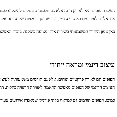
השכרת פופים היא לא רק נוחה אלא גם חסכונית. במקום להשקיע סכומי
אידיאליים לאירועים באיסוף עצמי, דבר שחוסך בעלויות שינוע ותפעול.
כאן טמון היתרון המשמעותי בשירות אותו מציעה כיפלנד: בזכות האפש
עיצוב דינמי ומראה ייחודי
הפופים הם לא רק פרקטיים ונוחים, אלא גם תורמים משמעותית לעיצוב ה
העיצוב הדינמי של הפופים מאפשר התאמה לאווירה הרצויה בקלות, תוך
כמובן, הפופים תורמים גם למראה בלתי פורמלי שמאפיין אירועים צעירים