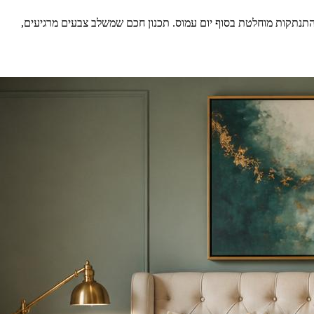
תנתקות מוחלטת בסוף יום עמוס. תכנון חכם שמשלב צבעים מרגיעים,