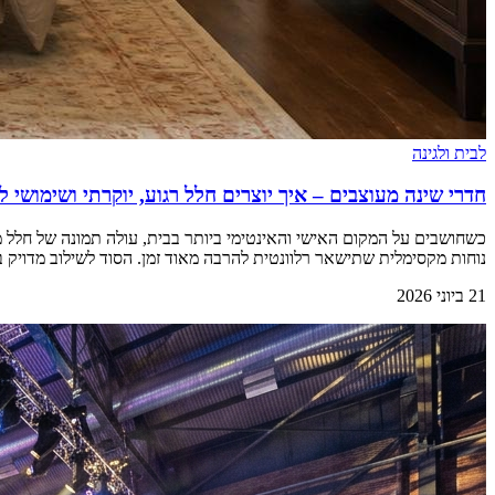
לבית ולגינה
חדרי שינה מעוצבים – איך יוצרים חלל רגוע, יוקרתי ושימושי 
כשחושבים על המקום האישי והאינטימי ביותר בבית, עולה תמונה של חלל מ
נוחות מקסימלית שתישאר רלוונטית להרבה מאוד זמן. הסוד לשילוב מדויק
21 ביוני 2026