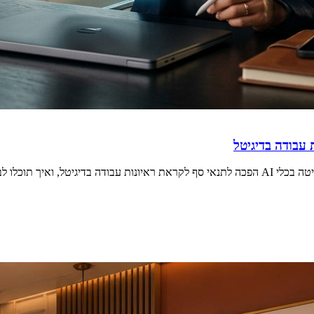
בלוט. קראו עכשיו!