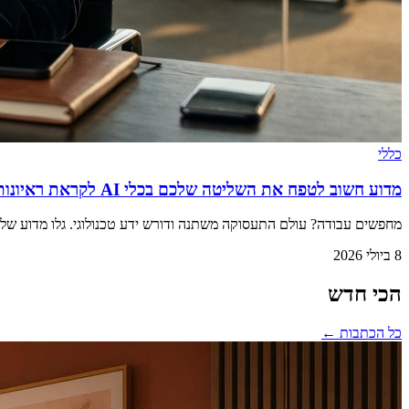
כללי
מדוע חשוב לטפח את השליטה שלכם בכלי AI לקראת ראיונות עבודה בדיגיטל
מחפשים עבודה? עולם התעסוקה משתנה ודורש ידע טכנולוגי. גלו מדוע שליטה בכלי AI הפכה לתנאי סף לקראת ראיונות עבודה בדיגיטל, ואיך תוכלו ל
8 ביולי 2026
הכי חדש
כל הכתבות ←