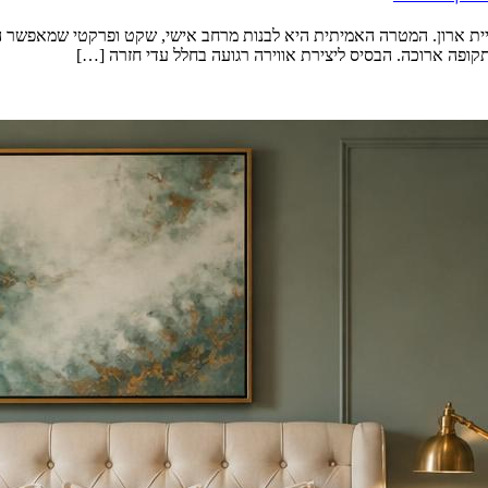
יית ארון. המטרה האמיתית היא לבנות מרחב אישי, שקט ופרקטי שמאפשר ה
תקופה ארוכה. הבסיס ליצירת אווירה רגועה בחלל עדי חזרה […]