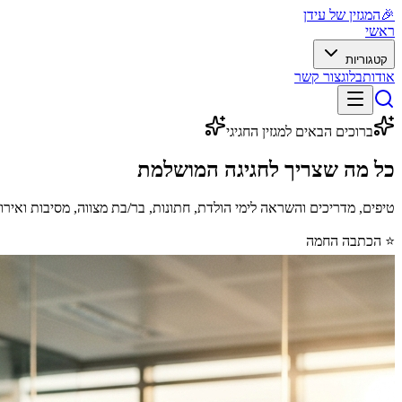
🎉
המגזין של עידן
ראשי
קטגוריות
אודות
בלוג
צור קשר
ברוכים הבאים למגזין החגיגי
כל מה שצריך לחגיגה
המושלמת
טיפים, מדריכים והשראה לימי הולדת, חתונות, בר/בת מצווה, מסיבות ואירו
⭐ הכתבה החמה