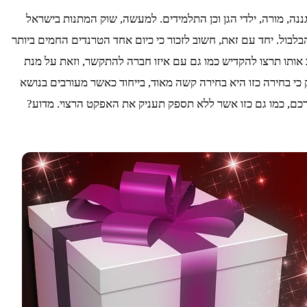
ה, מורה, ילדי הגן וכן התלמידים. למעשה, שוק המתנות בישראל
לבול. יחד עם זאת, חשוב לזכור כי כיום אחד הטרנדים החמים ביותר
ותו תרצו להקדיש כמו גם עם איזו חברה להתקשר, וזאת על מנת
כי בחירה כזו היא בחירה קשה מאוד, בייחוד כאשר מעורבים בנושא
רכם, כמו גם כזו אשר ללא תספק תעניק את האפקט הרצוי. מדוע?