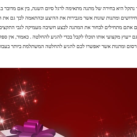
תקל היא בחירה של מתנה מתאימה לרגל סיום השנה, בין אם מדובר בגננ
 חידושים ומתנות שונות אשר מגבירות את ההיצע ובהתאמה לכך גם את הב
רם אתם מתחילים לבחור את המתנה לבצע חשיבה מעמיקה לגבי התקציב א
עוץ מקצועי אותו תוכלו לקבל בכדי להגיע להחלטה . כאמור, אין ספק 
רי פרסום ומתנות אשר יאפשרו לכם להגיע להחלטה המשתלמת ביותר בעבו