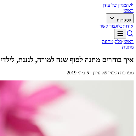
🎉
המגזין של עידן
ראשי
קטגוריות
אודות
בלוג
צור קשר
ראשי
›
בלוג
›
מתנות
מתנות
איך בוחרים מתנה לסוף שנה למורה, לגננת, לילדי 
מערכת המגזין של עידן ·
5 ביוני 2019