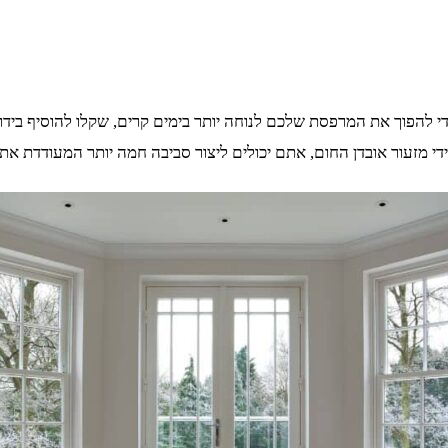
הפוך את המרפסת שלכם לנוחה יותר בימים קרים, שקלו להוסיף בידוד. 
י מזעור אובדן החום, אתם יכולים ליצור סביבה חמה יותר המעודדת אתכם