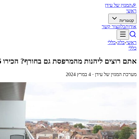
🎉
המגזין של עידן
ראשי
קטגוריות
אודות
בלוג
צור קשר
ראשי
›
בלוג
›
כללי
כללי
אתם רוצים ליהנות מהמרפסת גם בחורף? הכירו 6 טיפים לשדרוג המרפסת
מערכת המגזין של עידן ·
4 במרץ 2024