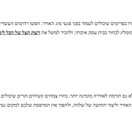
יטים שיכולים לעמוד בפני פגעי מזג האוויר. חפשו רהיטים העשויים מ
מומלץ לבחור בבית עסק איכותי, ולהכיר למשל את
רשת הצל של הכל לים
רמת לאווירה מזמינה יותר. בחרו צמחים קשיחים וקרים שיכולים לשרוד 
את האוויר וליצור תחושה של שלווה, ולהפוך את המרפסת שלכם למקום נע