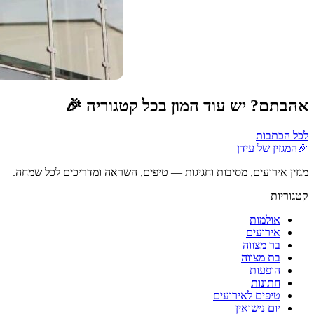
אהבתם? יש עוד המון בכל קטגוריה 🎉
לכל הכתבות
🎉
המגזין של עידן
מגזין אירועים, מסיבות וחגיגות — טיפים, השראה ומדריכים לכל שמחה.
קטגוריות
אולמות
אירועים
בר מצווה
בת מצווה
הופעות
חתונות
טיפים לאירועים
יום נישואין