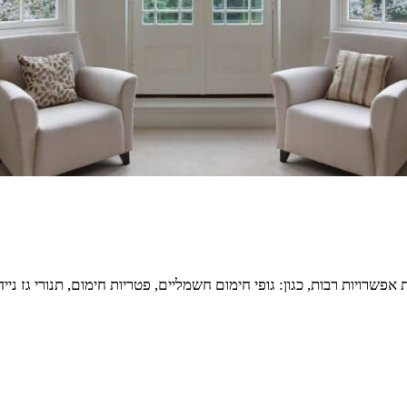
שרויות רבות, כגון: גופי חימום חשמליים, פטריות חימום, תנורי גז ני