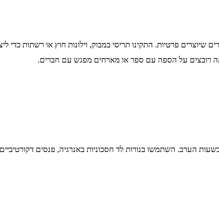
יוצרים פרטיות. התקינו תריסי במבוק, וילונות חוץ או רשתות כדי ליצור
תה רובצים על הספה עם ספר או מארחים מפגש עם חברים.
עות הערב. השתמשו בנורות לד חסכוניות באנרגיה, פנסים דקורטיביים,