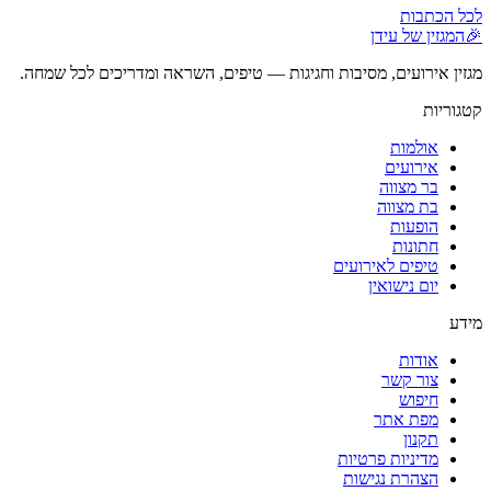
לכל הכתבות
🎉
המגזין של עידן
מגזין אירועים, מסיבות וחגיגות — טיפים, השראה ומדריכים לכל שמחה.
קטגוריות
אולמות
אירועים
בר מצווה
בת מצווה
הופעות
חתונות
טיפים לאירועים
יום נישואין
מידע
אודות
צור קשר
חיפוש
מפת אתר
תקנון
מדיניות פרטיות
הצהרת נגישות