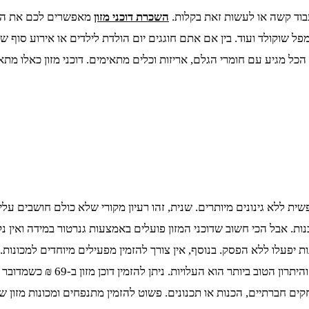
בוד קשה או לעשות זאת בקלות.
השכרת דוכני מזון
מאפשרים לכם את הדרך
גי, מפל שוקולד ועוד. בין אם אתם חוגגים יום הולדת לילדים או אירוע סו
הכל מגיע עם חומרי הגלם, אריזות וכלים מתאימים. דוכני מזון כאלו מתא
ת ללא גינונים מיותרים. שנית, זהו רעיון מקורי שלא כולם חושבים עליו
כנות. אבל הכי חשוב שדוכני המזון פועלים באמצעות גנרטור במידה ואי
פעלו ללא הפסק. בנוסף, אין צורך להזמין מפעילים מיוחדים למכונות.
באמצעות משלוח. ההתקנה שלהם קלה
ם חברתיים, הכנות או תכנונים. פשוט להזמין מתנפחים ומכונות מזון ש