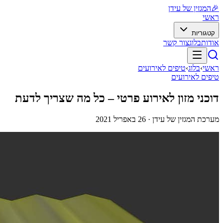
🎉
המגזין של עידן
ראשי
קטגוריות
אודות
בלוג
צור קשר
ראשי
›
בלוג
›
טיפים לאירועים
טיפים לאירועים
דוכני מזון לאירוע פרטי – כל מה שצריך לדעת
מערכת המגזין של עידן ·
26 באפריל 2021