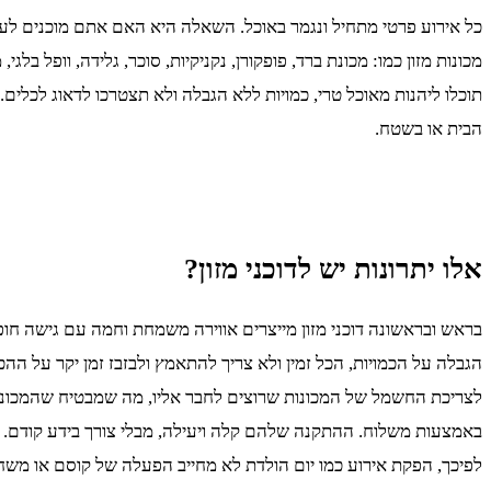
כל אירוע פרטי מתחיל ונגמר באוכל. השאלה היא האם אתם מוכנים לע
מכונות מזון כמו: מכונת ברד, פופקורן, נקניקיות, סוכר, גלידה, וופל בל
תוכלו ליהנות מאוכל טרי, כמויות ללא הגבלה ולא תצטרכו לדאוג לכלים. 
הבית או בשטח.
אלו יתרונות יש לדוכני מזון?
בראש ובראשונה דוכני מזון מייצרים אווירה משמחת וחמה עם גישה חופשי
הגבלה על הכמויות, הכל זמין ולא צריך להתאמץ ולבזבז זמן יקר על הה
לצריכת החשמל של המכונות שרוצים לחבר אליו, מה שמבטיח שהמכונות י
לפיכך, הפקת אירוע כמו יום הולדת לא מחייב הפעלה של קוסם או משחקי