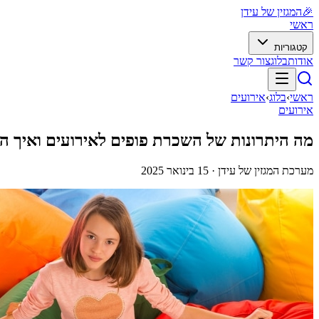
🎉
המגזין של עידן
ראשי
קטגוריות
אודות
בלוג
צור קשר
ראשי
›
בלוג
›
אירועים
אירועים
מה היתרונות של השכרת פופים לאירועים ואיך הם
מערכת המגזין של עידן ·
15 בינואר 2025