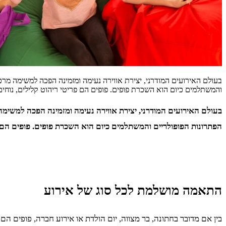
בעולם האירועים המודרני, יצירת אווירה נעימה ומזמינה הפכה למשימה מר
והמשתלמים כיום הוא השכרת פופים. פופים הם פריטי ריהוט קלילים, נוחי
בעולם האירועים המודרני, יצירת אווירה נעימה ומזמינה הפכה למשימ
הפתרונות הפופולריים והמשתלמים כיום הוא השכרת פופים. פופים הם פר
התאמה מושלמת לכל סוג של אירוע
בין אם מדובר בחתונה, בר מצווה, יום הולדת או אירוע חברה, פופים ה