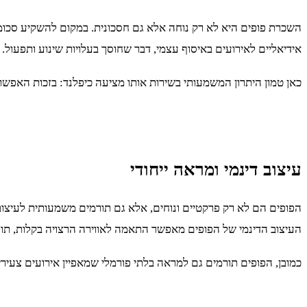
השכרת פופים היא לא רק נוחה אלא גם חסכונית. במקום להשקיע סכומי
אידיאליים לאירועים באיסוף עצמי, דבר שחוסך בעלויות שינוע ותפעול.
כאן טמון היתרון המשמעותי בשירות אותו מציעה כיפלנד: בזכות האפש
עיצוב דינמי ומראה ייחודי
הפופים הם לא רק פרקטיים ונוחים, אלא גם תורמים משמעותית לעיצוב ה
העיצוב הדינמי של הפופים מאפשר התאמה לאווירה הרצויה בקלות, תוך
כמובן, הפופים תורמים גם למראה בלתי פורמלי שמאפיין אירועים צעירים