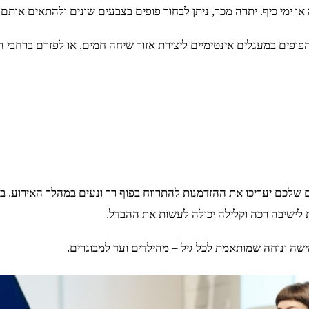
ה או ימי כיף. יתרה מכך, ניתן לבחור פופים בצבעים שונים ולהתאים אותם
פים במעגלים אינטימיים ליצירת אזור שיחה חמים, או לפזרם ברחבי האי
 שלכם יעריכו את ההזדמנות להתרווח בפוף רך ונעים במהלך האירוע. בר
 לישיבה רכה וקלילה יכולה לעשות את ההבדל.
ישה ונוחה שמותאמת לכל גיל – מהילדים ועד למבוגרים.