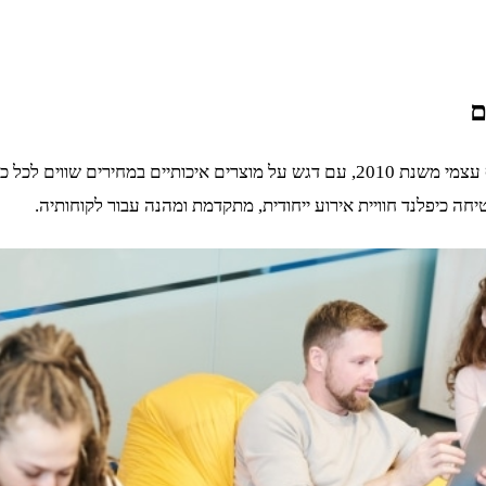
ם
חברת כיפלנד מציעה שירותי השכרת אטרקציות וציוד לאירועים באיסוף עצמי משנת 2010, ע
ה כיפלנד חוויית אירוע ייחודית, מתקדמת ומהנה עבור לקוחותיה.