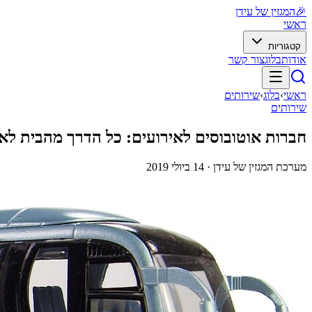
🎉
המגזין של עידן
ראשי
קטגוריות
אודות
בלוג
צור קשר
ראשי
›
בלוג
›
שירותים
שירותים
חברות אוטובוסים לאירועים: כל הדרך מהבית לאי
מערכת המגזין של עידן ·
14 ביולי 2019