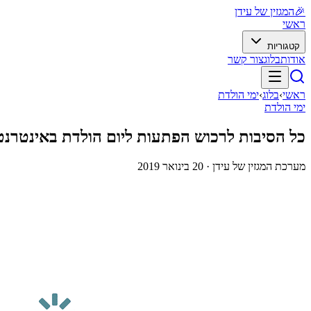
🎉
המגזין של עידן
ראשי
קטגוריות
אודות
בלוג
צור קשר
ראשי
›
בלוג
›
ימי הולדת
ימי הולדת
כל הסיבות לרכוש הפתעות ליום הולדת באינטרנט
מערכת המגזין של עידן ·
20 בינואר 2019