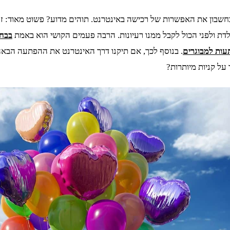
 בחשבון את האפשרות של רכישה באינטרנט. תוהים מדוע? פשוט מאוד: זה
דת ולפני הכול לקבל ממנו רעיונות. הרבה פעמים הקושי הוא באמת
בבחי
ות למבוגרים
. בנוסף לכך, אם תיקנו דרך האינטרנט את ההפתעה הבאה
על קניות מיותרות?