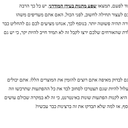
גוד לפעם, תמצאו
שפע מתנות בעידן המודרני
. יש כל כך הרבה
כם לעצור תחילה לחשוב, לפני הכול, האם אתם מעדיפים משהו
רה תהיה פשוטה יותר. בנוסף לכך, אנחנו מציעים לכם גם להחליט כבר
שהאורחים שלכם ירצו לקבל זה לא תמיד חייב להיות יקר, כי יש גם
ם לבדוק מאיפה אתם רוצים להזמין את המוצרים הללו. אתם יכולים
 עלול להיות שגם תצטרכו לסחוב לבד את כל ההפתעות שתרכשו וזה
יא לקנות הפתעות שונות באינטרנט, כי זה לא במקרה שכולם עושים
ף, אז למה שלא תבדקו את זה ברצינות כבר עכשיו?