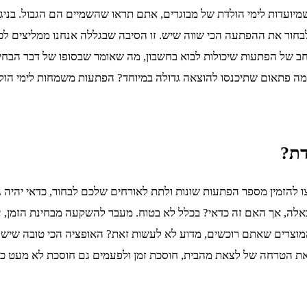
מיועדות לימי הולדת של מבוגרים, אתם תראו שהשמיים הם הגבול. בני
 לבחור את ההפתעה הכי שווה שיש. זו הסיבה שבגללה אנחנו ממליצים ל
ן רחב של הפתעות שיכולות לבוא בחשבון, מה שאומר שבסופו של דבר הבחי
 פתאום שתיכנסו להוצאה גדולה במיוחד? הפתעות משמחות לימי הולדת 
דת?
 להזמין מספר הפתעות שונות ולתת לאורחים שלכם לבחור, כדאי יהיה ג
ם כאלה, אך האם זה כדאי? בכלל לא בטוח. מעבר להשקעה מבחינת הזמן,
וצרים שאתם רוכשים, מדוע לא לעשות זאת? האופציה הכי טובה שיש ה
 את הטרחה של לצאת מהבית, חוסכת זמן ולפעמים גם חוסכת לא מעט כס