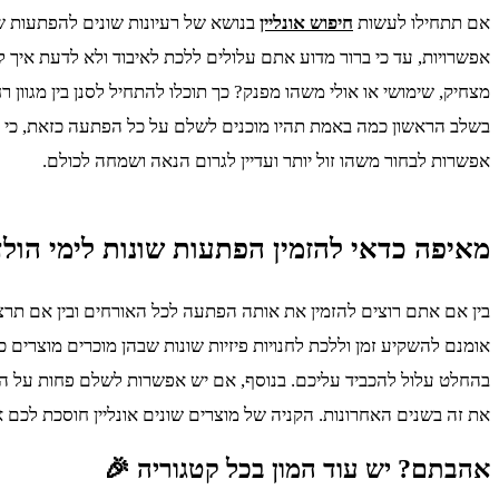
אם תתחילו לעשות
חיפוש אונליין
בנושא של רעיונות שונים להפתעות ש
אפשרויות, עד כי ברור מדוע אתם עלולים ללכת לאיבוד ולא לדעת איך
מצחיק, שימושי או אולי משהו מפנק? כך תוכלו להתחיל לסנן בין מגוו
בשלב הראשון כמה באמת תהיו מוכנים לשלם על כל הפתעה כזאת, כי מה
אפשרות לבחור משהו זול יותר ועדיין לגרום הנאה ושמחה לכולם.
מאיפה כדאי להזמין הפתעות שונות לימי הול
בין אם אתם רוצים להזמין את אותה הפתעה לכל האורחים ובין אם תרצו
אומנם להשקיע זמן וללכת לחנויות פיזיות שונות שבהן מוכרים מוצרי
בהחלט עלול להכביד עליכם. בנוסף, אם יש אפשרות לשלם פחות על המ
את זה בשנים האחרונות. הקניה של מוצרים שונים אונליין חוסכת לכם
אהבתם? יש עוד המון בכל קטגוריה 🎉