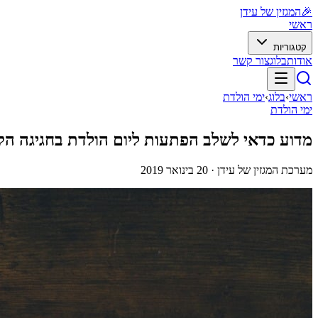
🎉
המגזין של עידן
ראשי
קטגוריות
אודות
בלוג
צור קשר
ראשי
›
בלוג
›
ימי הולדת
ימי הולדת
מדוע כדאי לשלב הפתעות ליום הולדת בחגיגה ה
מערכת המגזין של עידן ·
20 בינואר 2019