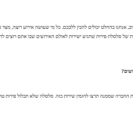
נחנו בהחלט יכולים להבין ללבכם. כל מי שעושה אירוע רוצה, מצד אח
ות של סלסלת פירות שתגיע ישירות לאולם האירועים שבו אתם רוצים לחג
עים?
ת החברה שממנה תרצו להזמין שירות כזה. סלסלה שלא תכלול פירות טרי