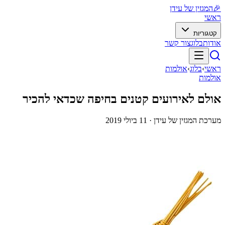
🎉
המגזין של עידן
ראשי
קטגוריות
אודות
בלוג
צור קשר
ראשי
›
בלוג
›
אולמות
אולמות
אולם לאירועים קטנים בחיפה שכדאי להכיר
מערכת המגזין של עידן ·
11 ביולי 2019