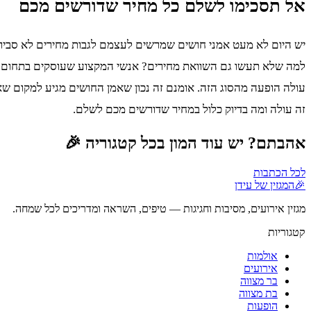
אל תסכימו לשלם כל מחיר שדורשים מכם
יש היום לא מעט אמני חושים שמרשים לעצמם לגבות מחירים לא סבירים
למה שלא תעשו גם השוואת מחירים? אנשי המקצוע שעוסקים בתחום זה
עולה הופעה מהסוג הזה. אומנם זה נכון שאמן החושים מגיע למקום שאת
זה עולה ומה בדיוק כלול במחיר שדורשים מכם לשלם.
אהבתם? יש עוד המון בכל קטגוריה 🎉
לכל הכתבות
🎉
המגזין של עידן
מגזין אירועים, מסיבות וחגיגות — טיפים, השראה ומדריכים לכל שמחה.
קטגוריות
אולמות
אירועים
בר מצווה
בת מצווה
הופעות