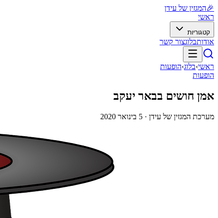
🎉
המגזין של עידן
ראשי
קטגוריות
אודות
בלוג
צור קשר
ראשי
›
בלוג
›
הופעות
הופעות
אמן חושים בבאר יעקב
מערכת המגזין של עידן ·
5 בינואר 2020