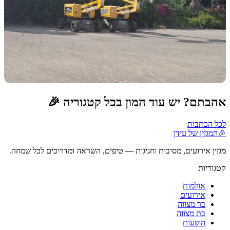
אהבתם? יש עוד המון בכל קטגוריה 🎉
לכל הכתבות
🎉
המגזין של עידן
מגזין אירועים, מסיבות וחגיגות — טיפים, השראה ומדריכים לכל שמחה.
קטגוריות
אולמות
אירועים
בר מצווה
בת מצווה
הופעות