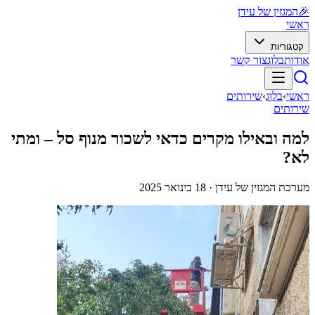
🎉
המגזין של עידן
ראשי
קטגוריות
אודות
בלוג
צור קשר
ראשי
›
בלוג
›
שירותים
שירותים
למה ובאילו מקרים כדאי לשכור מנוף סל – ומתי
לא?
מערכת המגזין של עידן ·
18 בינואר 2025