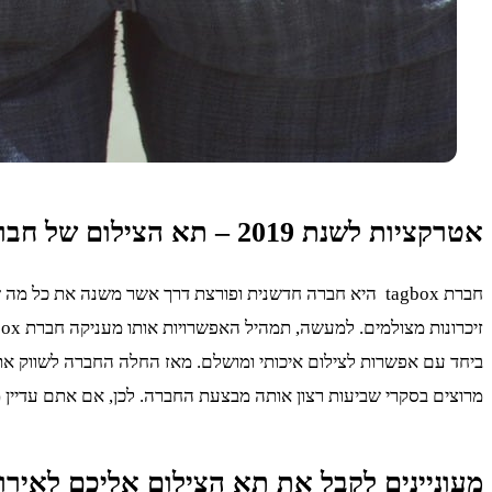
אטרקציות לשנת 2019 – תא הצילום של חברת
חברת tagbox היא חברה חדשנית ופורצת דרך אשר משנה את כ
ביחד עם אפשרות לצילום איכותי ומושלם. מאז החלה החברה לשווק את ה
מרוצים בסקרי שביעות רצון אותה מבצעת החברה. לכן, אם אתם עדיין
מעוניינים לקבל את תא הצילום אליכם לאירו