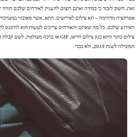
זאת, חשוב לזכור כי במידה ואתם רוצים להעניק לאורחים שלכם חוויה י
אטרקציה מדהימה – תא צילום לאירועים. התא, אשר מאובזר במערכות הט
צילום בתוך התא כגון צילום וידיאו, F
המובילה לשנת 2019, ולא בכדי.