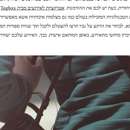
יחודית, כעת יש לכם את ההזדמנות.
אטרקציות לאירועים מבית Tagbox
י
כנולוגיות המובילות בעולם כמו גם מצלמות איכותיות אשא מאפשרות לק
GI או ברכה מצולמת, לשם קבלת זיכרון מוחשי מהאירוע, באופן המותאם אישית. בכך, הא