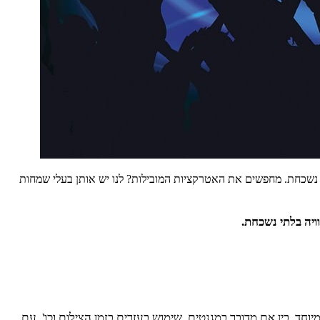
 נשכחת. מחפשים את האטרקציות המובילות? לנו יש אותן בעלי שמחות
יה בלתי נשכחת.
חד, בין אם מדובר במגנטים, שימוש בעזרים בזמן הצילום וכו'. עם