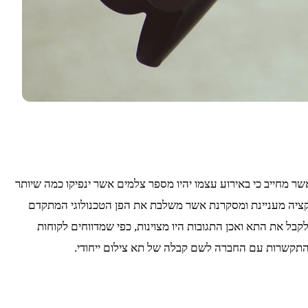
 אשר מחייב כי באירוע עצמו יהיו מספר צלמים אשר ינפיקו כמה שיותר
רחב של אפשרויות, ובכך מהווה אטרקציה מעניינת ומסקרנת אשר משלבת את הפן הטכנולוגי המתקדם
בל את התא ואכן התגובות היו מצוינות, כפי שמדווחים לקוחות
התקשרות עם החברה לשם קבלה של תא צילום ייחודי.