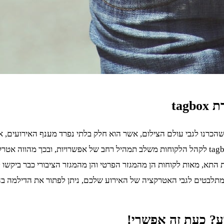
tagbox
ל מה שהכרנו לגבי עולם הצילום, אשר הוא חלק בלתי נפרד מענף האירועים,
זיכרונות מצולמים. למעשה, תמהיל האפשרויות אותו מעניקה חברת tagbox לקהל הלקוחות משלב תמהיל 
תא, מאות לקוחות הן מהמגזר הפרטי והן מהמגזר הציבורי כבר ביקשו לק
 מתלבטים לגבי האטרקציה של האירוע שלכם, ניתן לפתור את הדילמה ב
ע? כעת זה אפשרי!