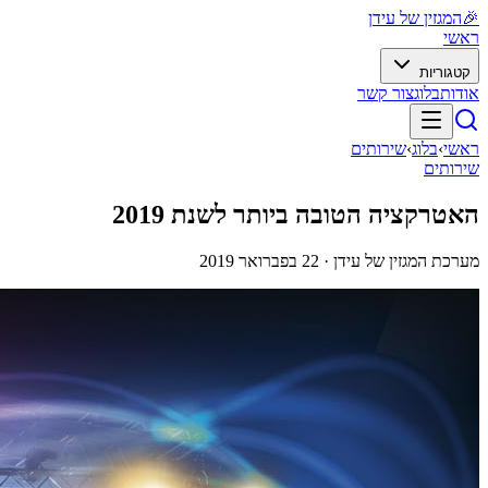
🎉
המגזין של עידן
ראשי
קטגוריות
אודות
בלוג
צור קשר
ראשי
›
בלוג
›
שירותים
שירותים
האטרקציה הטובה ביותר לשנת 2019
מערכת המגזין של עידן ·
22 בפברואר 2019