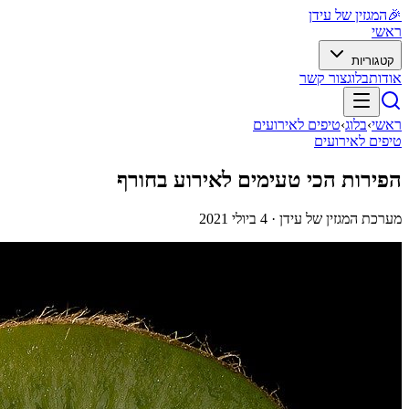
🎉
המגזין של עידן
ראשי
קטגוריות
אודות
בלוג
צור קשר
ראשי
›
בלוג
›
טיפים לאירועים
טיפים לאירועים
הפירות הכי טעימים לאירוע בחורף
מערכת המגזין של עידן ·
4 ביולי 2021