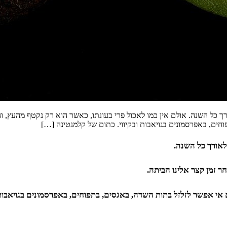
 כל השנה. אולם אין כמו לאכול פרי בעונתו, כאשר הוא רק נקטף מהעץ, וה
ים, באפרסמונים בגויאבות ובקיווי. כתום של קלמנטינה […]
לאורך כל השנה.
ר זמן קצר אלינו הביתה.
י אפשר לזלזל בתות השדה, באגסים, בתפוחים, באפרסמונים בגויאבות ו