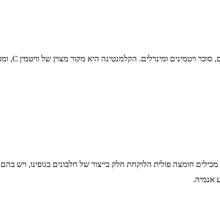
הקלמנטינה מ
 אנמיה.