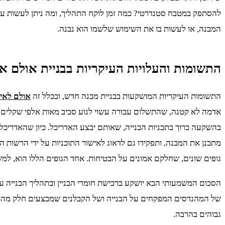
להסתפק במטבח סטנדרטי? כמה זמן לוקח התהליך, ומה ניתן לעשות ע
המבנה, או לעשות בו את השימוש שלשמו הוא נבנה.
התשומות והעלויות העיקריות בבניית אולם אי
התשומות העיקריות המושקעות בבניית מבנה חדש, ובכלל זה
אולם לאיר
אדמה לא קטנה, שהתשלום עבורה עשוי לנוע סביב מאות אלפי שקלים. ז
בהשקעה כרוך בתכניות הבנייה, שאותם יבצע האדריכל. כיון שהאדריכ
מתכנן את המבנה, ותפקידו גם לדאוג לאישור התוכניות על ידי הרשות 
גופים שונים, שחלקם אמונים על הבטיחות. אחד הגופים הללו הוא, למש
הסכום המשמעותי הבא יושקע ברכישת חומרי הבניין ובתהליך הבנייה ע
של המהנדסים המפקחים על הבנייה ושל הקבלנים שמבצעים חלק מהמלאכו
גבוהים בהרבה.