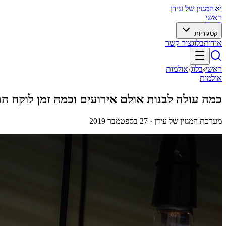
🎉
המגזין של עידן
ראשי
קטגוריות
אודות
בלוג
צור קשר
ראשי
›
בלוג
›
אולמות
אולמות
כמה עולה לבנות אולם אירועים וכמה זמן לוקח ה
מערכת המגזין של עידן ·
27 בספטמבר 2019