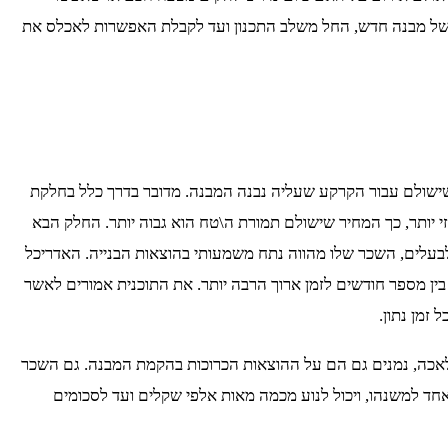
ה של מבנה חדש, החל משלב התכנון ועד לקבלת האפשרות לאכלס את
ישולם עבור הקרקע שעליה נבנה המבנה. מדובר בדרך כלל בחלקת
 יותר, כך המחיר שישולם תמורת ה\טח הוא גבוה יותר. החלק הבא
בעלים, השכר שלו מהווה נתח משמעותי בהוצאות הבנייה. האדריכל
בין מספר חודשים לזמן ארוך הרבה יותר. את התוכנית אמורים לאשר
זמן נתון.
המלאכה, נמנים גם הם על ההוצאות הכרוכות בהקמת המבנה. גם השכר
ד למשנהו, ויכול לנוע מכמה מאות אלפי שקלים ועד לסכומים