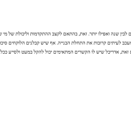
ים לבין שנה ואפילו יותר. זאת, בהתאם לקצב ההתקדמות וליכולת של מי 
מעכב לעיתים קרובות את התחלת הבנייה. אף שיש קבלנים הלוקחים סיכו
זאת, אדריכל שיש לו הקשרים המתאימים יכול להקל במעט ולסייע ככל יכ