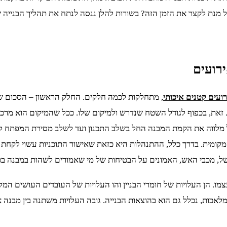
ל מנת לקצר את הזמן הזה? בשורות להלן ננסה לנתח את תהליך הבניי
רועים
ועים קטנים איכותי
, מתחלקות לכמה חלקים. החלק הראשון – הסכום ש
את, בכפוף לגודל השטח שנדרש ולמיקום שלו. ככל שהמיקום הוא מרכזי
ל מלווה את הקמת המבנה החל בשלב התכנון ועד לשלב מסירת המפתח ל
המקומית. בדרך כלל, ההתנהלות היא כזאת שאישור התוכניות עשוי לקחת 
ל, מכבי האש, האמונים על הבטיחות של מי שאמורים לשהות במבנה בכל 
צמו. הן העלויות של חומרי הבניין והו העלויות של העובדים העושים 
ת, נכלל גם הוא בהוצאות הבנייה. גובה העלויות משתנה בין מבנה אח