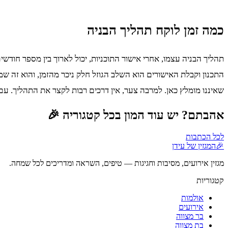
כמה זמן לוקח תהליך הבניה
תהליך הבניה עצמו, אחרי אישור התוכניות, יכול לארוך בין מספר חודש
התכנון וקבלת האישורים הוא השלב הגוזל חלק ניכר מהזמן, והוא זה ש
שאיננו מומלץ כאן. למרבה צער, אין דרכים רבות לקצר את התהליך. עם 
אהבתם? יש עוד המון בכל קטגוריה 🎉
לכל הכתבות
🎉
המגזין של עידן
מגזין אירועים, מסיבות וחגיגות — טיפים, השראה ומדריכים לכל שמחה.
קטגוריות
אולמות
אירועים
בר מצווה
בת מצווה