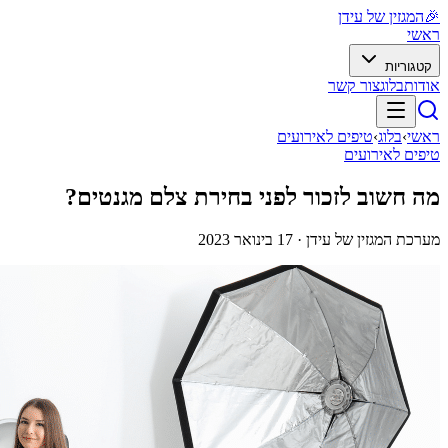
🎉
המגזין של עידן
ראשי
קטגוריות
אודות
בלוג
צור קשר
ראשי
›
בלוג
›
טיפים לאירועים
טיפים לאירועים
מה חשוב לזכור לפני בחירת צלם מגנטים?
מערכת המגזין של עידן ·
17 בינואר 2023