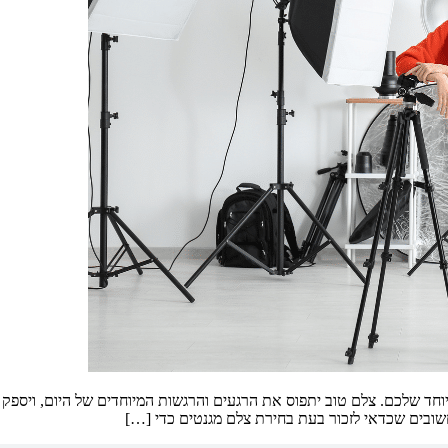
ד שלכם. צלם טוב יתפוס את הרגעים והרגשות המיוחדים של היום, ויספק ל
שובים שכדאי לזכור בעת בחירת צלם מגנטים כדי […]