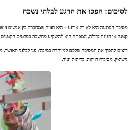
לסיכום: הפכו את הרגע לבלתי נשכח
מסיבת הפתעה היא לא רק אירוע – היא חוויה שמחברת בין אנשים ויוצרת 
קטנה או חגיגה גדולה, המפתח הוא להשקיע מחשבה בפרטים הקטנים ו
רוצים להפוך את המסיבה שלכם למיוחדת במינה? פנו לבלוני האושר, מומח
נישואין, מסיבות רווקות, בריתות ועוד.