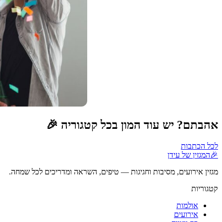
אהבתם? יש עוד המון בכל קטגוריה 🎉
לכל הכתבות
🎉
המגזין של עידן
מגזין אירועים, מסיבות וחגיגות — טיפים, השראה ומדריכים לכל שמחה.
קטגוריות
אולמות
אירועים