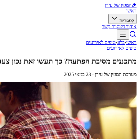
🎉
המגזין של עידן
ראשי
קטגוריות
אודות
בלוג
צור קשר
ראשי
›
בלוג
›
טיפים לאירועים
טיפים לאירועים
מתכננים מסיבת הפתעה? כך תעשו זאת נכון צע
מערכת המגזין של עידן ·
23 במאי 2025