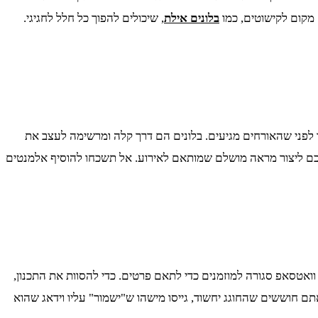
 מקום לקישוטים, כמו
בלונים אילת
, שיכולים להפוך כל חלל לחגיגי.
ד לפני שהאורחים מגיעים. בלונים הם דרך קלה ומרשימה לעצב את
ור לכם ליצור מראה מושלם שמותאם לאירוע. אל תשכחו להוסיף אלמנטים
אטסאפ סגורה למוזמנים כדי לתאם פרטים. כדי להסוות את התכנון,
ם חוששים שהחוגג יחשוד, גייסו מישהו ש"ישמור" עליו וידאג שהוא