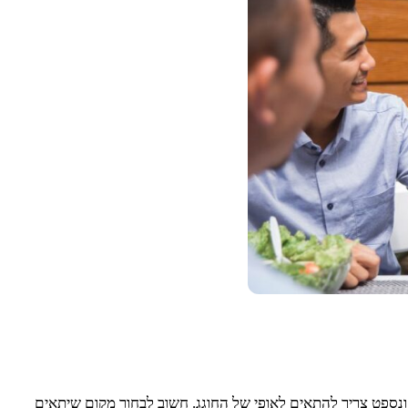
נספט צריך להתאים לאופי של החוגג. חשוב לבחור מקום שיתאים