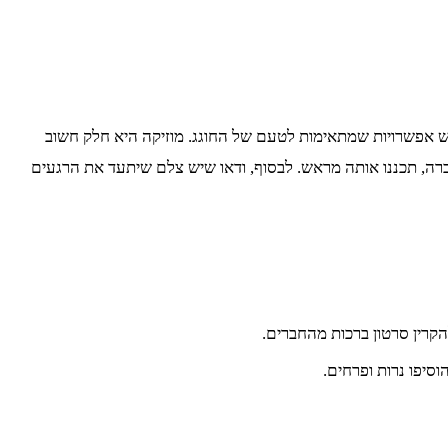
יש אפשרויות שמתאימות לטעם של החוגג. מוזיקה היא חלק חשוב
לות, כמו קריוקי או משחקי חברה, תכננו אותה מראש. לבסוף, ודאו שיש צלם שיתעד את הרגעים
קרין סרטון ברכות מהחברים.
סיפו נרות ופרחים.