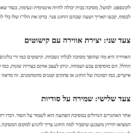
לקונספט. למשל, מסיבה בבית יכולה להיות אינטימית ונעימה, בעוד שאו
לבסוף, קבעו תאריך ושעה שבהם החוגג פנוי. בדקו את הלו"ז שלו בלי ל
צעד שני: יצירת אווירה עם קישוטים
האווירה היא מה שהופך מסיבה לבלתי נשכחת. קישוטים כמו זרי בלוני
החלל. הם מוסיפים צבע ושמחה, וניתן לעצב אותם בצורות שונות, כמו ק
אישיים, כמו תמונות של החוגג או פתקים קטנים מהמוזמנים. זה מראה
צעד שלישי: שמירה על סודיות
אחד האתגרים הגדולים במסיבת הפתעה הוא לשמור על הסוד. דברו רק ע
המציאו תירוץ משכנע שיסביר למה החוגג צריך להגיע למקום המסיבה. 