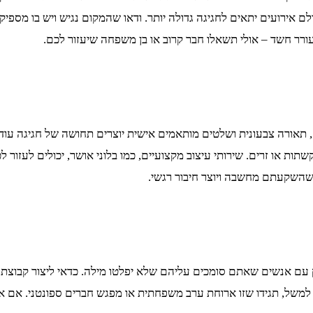
לם אירועים יתאים לחגיגה גדולה יותר. ודאו שהמקום נגיש ויש בו מספיק
עורר חשד – אולי תשאלו חבר קרוב או בן משפחה שיעזור לכם.
ם, תאורה צבעונית ושלטים מותאמים אישית יוצרים תחושה של חגיגה עו
שתות או זרים. שירותי עיצוב מקצועיים, כמו בלוני אושר, יכולים לעז
 שהשקעתם מחשבה ויוצר חיבור רגשי.
ם אנשים שאתם סומכים עליהם שלא יפלטו מילה. כדאי ליצור קבוצת וו
למשל, תגידו שזו ארוחת ערב משפחתית או מפגש חברים ספונטני. אם את