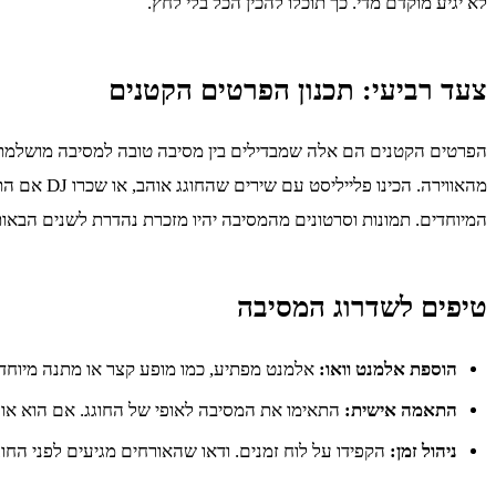
לא יגיע מוקדם מדי. כך תוכלו להכין הכל בלי לחץ.
צעד רביעי: תכנון הפרטים הקטנים
הפרטים הקטנים הם אלה שמבדילים בין מסיבה טובה למסיבה מושלמת. ח
מהאווירה.
המיוחדים. תמונות וסרטונים מהמסיבה יהיו מזכרת נהדרת לשנים הבאות
טיפים לשדרוג המסיבה
הוספת אלמנט וואו:
אלמנט מפתיע, כמו מופע קצר או מתנה מיוחדת
התאמה אישית:
התאימו את המסיבה לאופי של החוגג. אם הוא אוהב
ניהול זמן:
הקפידו על לוח זמנים. ודאו שהאורחים מגיעים לפני החו