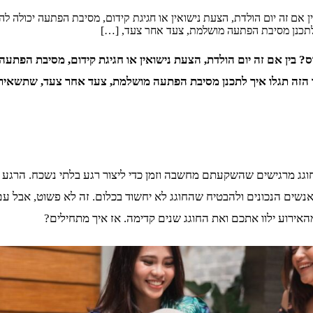
ם זה יום הולדת, הצעת נישואין או חגיגת קידום, מסיבת הפתעה יכולה להי
 לתכנן מסיבת הפתעה מושלמת, צעד אחר צעד, […]
בין אם זה יום הולדת, הצעת נישואין או חגיגת קידום, מסיבת הפתעה 
מר הזה תגלו איך לתכנן מסיבת הפתעה מושלמת, צעד אחר צעד, שתשאיר 
וגג מרגישים שהשקעתם מחשבה וזמן כדי ליצור רגע בלתי נשכח. הרגע ש
אנשים הנכונים ולהבטיח שהחוגג לא יחשוד בכלום. זה לא פשוט, אבל עם
האירוע ילוו אתכם ואת החוגג שנים קדימה. אז איך מתחילים?