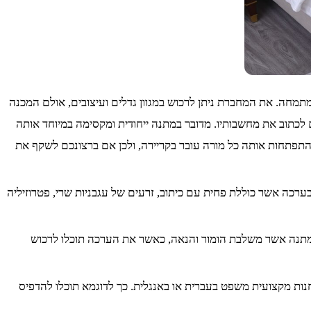
חה. את המחברת ניתן לרכוש במגוון גדלים ועיצובים, אולם המכנה
תוב את מחשבותיו. מדובר במתנה ייחודית ומקסימה במיוחד אותה
התפתחות אותה כל מורה עובר בקריירה, ולכן אם ברצונכם לשקף את
רכה אשר כוללת פחית עם כיתוב, זרעים של עגבניות שרי, פטרוזיליה
מתנה אשר משלבת הומור והנאה, כאשר את הערכה תוכלו לרכוש
חנות מקצועית משפט בעברית או באנגלית. כך לדוגמא תוכלו להדפיס