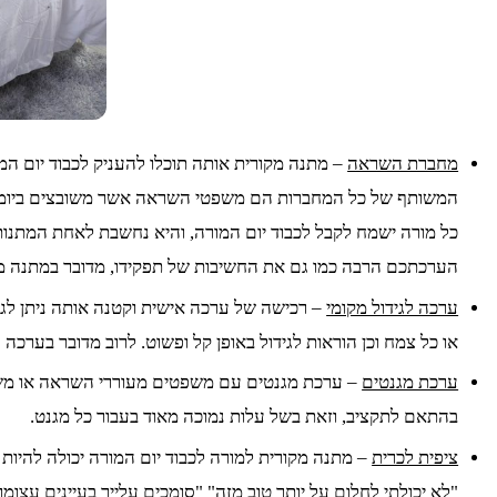
מחברת השראה
– מתנה מקורית אותה תוכלו להעניק לכבוד יום ה
המשותף של כל המחברות הם משפטי השראה אשר משובצים ביומן עצ
כל מורה ישמח לקבל לכבוד יום המורה, והיא נחשבת לאחת המתנות
הערכתכם הרבה כמו גם את החשיבות של תפקידו, מדובר במתנה 
ערכה לגידול מקומי
– רכישה של ערכה אישית וקטנה אותה ניתן לגד
או כל צמח וכן הוראות לגידול באופן קל ופשוט. לרוב מדובר בערכה
ערכת מגנטים
– ערכת מגנטים עם משפטים מעוררי השראה או משפט
בהתאם לתקציב, וזאת בשל עלות נמוכה מאוד בעבור כל מגנט.
ציפית לכרית
– מתנה מקורית למורה לכבוד יום המורה יכולה להיות 
"לא יכולתי לחלום על יותר טוב מזה" "סומכים עלייך בעיינים עצומות"