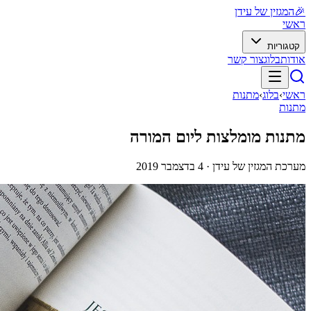
🎉
המגזין של עידן
ראשי
קטגוריות
אודות
בלוג
צור קשר
ראשי
›
בלוג
›
מתנות
מתנות
מתנות מומלצות ליום המורה
מערכת המגזין של עידן ·
4 בדצמבר 2019