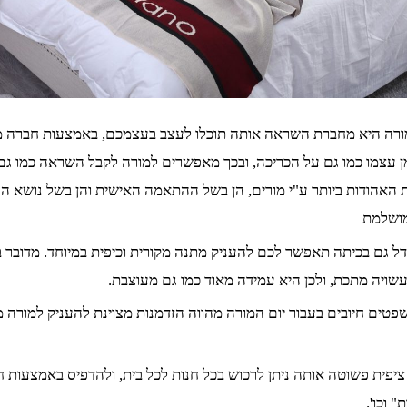
מורה היא מחברת השראה אותה תוכלו לעצב בעצמכם, באמצעות חברה מתמ
מו כמו גם על הכריכה, ובכך מאפשרים למורה לקבל השראה כמו גם לכ
 האהודות ביותר ע"י מורים, הן בשל ההתאמה האישית והן בשל נושא ה
מושלמת
ל גם בכיתה תאפשר לכם להעניק מתנה מקורית וכיפית במיוחד. מדובר בע
 עשויה מתכת, ולכן היא עמידה מאוד כמו גם מעוצבת.
ים חיובים בעבור יום המורה מהווה הזדמנות מצוינת להעניק למורה 
ציפית פשוטה אותה ניתן לרכוש בכל חנות לכל בית, ולהדפיס באמצעות 
 וכו'.