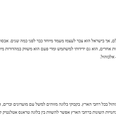
לם, אך בישראל הוא צבר לעצמו מעמד מיוחד כבר לפני כמה שנים. אבסול
 אחרים, הוא גם ידידותי למשתמש ומדי פעם הוא משווק במהדורות מי
והול בכל רחבי הארץ. בקבוקי בלוגה מזוהים למשל עם מועדונים וברים, 
1 ליטר, 1.5 ליטר או אפילו 3 ליטר. חוץ מזה, בחנויות השונות ברחבי הארץ אפשר להשוות בין בל