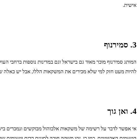
אישית.
3. סמירנוף
המותג סמירנוף מוכר מאוד גם בישראל וגם במדינות נוספות ברחבי העול
להיות מעט חזק למי שלא מכירים את המשקאות הללו, אבל יש כאלה שר
4. ואן גוך
אי אפשר לדבר על רשימה של משקאות אלכוהול מבוקשים ונמכרים בישראל
הטעמים האקזוטיים. כמו כן, זהו משקה חובה לסוגים רבים וטעימים של 