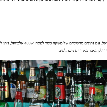
המותג סטוליצ'ניה, או בקיצור סטולי, ה
יר ולכן נמכר במחירים משתלמים.