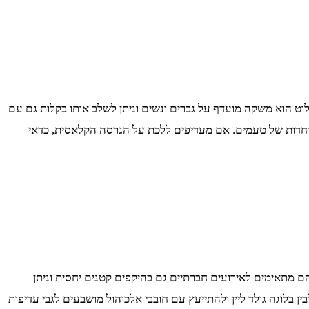
וט הוא משקה מועדף על גברים ונשים וניתן לשלב אותו בקלות גם עם
וחדות של טעמים. אם מעדיפים ללכת על הגרסה הקלאסית, כדאי
הם מתאימים לאירועים חברתיים גם בהיקפים קטנים יחסית וניתן
וגה טראנס אטלנטיק לבין בלוגה גולד ליין ולהתייעץ עם חובבי אלכוהול מושבעים לגבי עדיפות