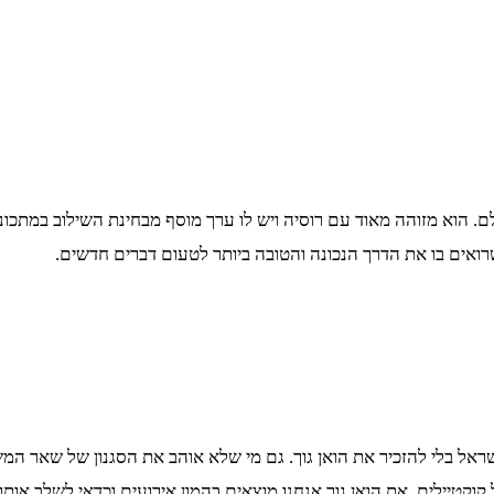
ם. הוא מזוהה מאוד עם רוסיה ויש לו ערך מוסף מבחינת השילוב במתכוני
ואים בו את הדרך הנכונה והטובה ביותר לטעום דברים חדשים.
 בלי להזכיר את הואן גוך. גם מי שלא אוהב את הסגנון של שאר המשקא
קוקטיילים. את הואן גוך אנחנו מוצאים בהמון אירועים וכדאי לשלב אות