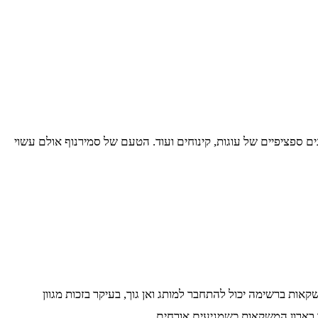
ם ספציפיים של עוגות, קינוחים ועוד. הטעם של סמירנוף אולם עשוי
ות ברשימה יכול להתחבר למותג ואן גוך, בעיקר בזכות מגוון
ו בארון המשקאות כשמגיעים אורחים.