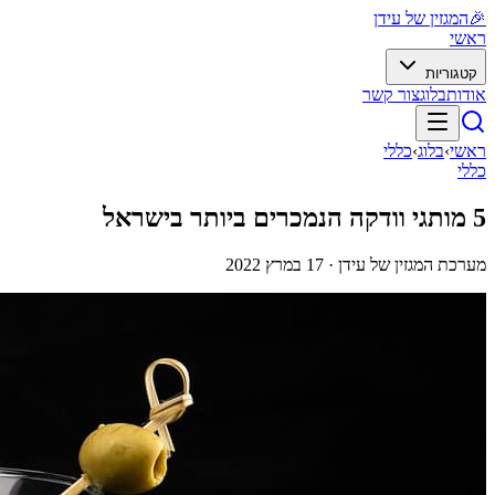
🎉
המגזין של עידן
ראשי
קטגוריות
אודות
בלוג
צור קשר
ראשי
›
בלוג
›
כללי
כללי
5 מותגי וודקה הנמכרים ביותר בישראל
מערכת המגזין של עידן ·
17 במרץ 2022