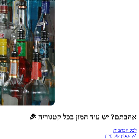
אהבתם? יש עוד המון בכל קטגוריה 🎉
לכל הכתבות
🎉
המגזין של עידן