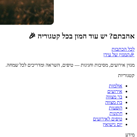
אהבתם? יש עוד המון בכל קטגוריה 🎉
לכל הכתבות
🎉
המגזין של עידן
מגזין אירועים, מסיבות וחגיגות — טיפים, השראה ומדריכים לכל שמחה.
קטגוריות
אולמות
אירועים
בר מצווה
בת מצווה
הופעות
חתונות
טיפים לאירועים
יום נישואין
מידע