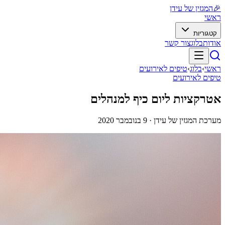
🎉
המגזין של עידן
ראשי
קטגוריות
אודות
בלוג
צור קשר
ראשי
›
בלוג
›
טיפים לאירועים
טיפים לאירועים
אטרקציות ליום כיף למנהלים
מערכת המגזין של עידן ·
9 בנובמבר 2020