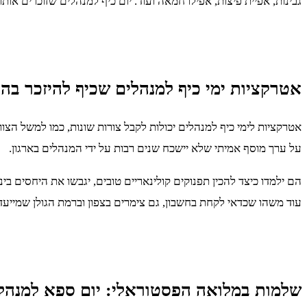
גבינות, אפיית פיצות, אפילו חמאה ועוד. יום כיף למנהלים שזוכרים או
אטרקציות ימי כיף למנהלים שכיף להיזכר בהן
אטרקציות לימי כיף למנהלים יכולות לקבל צורות שונות, כמו למשל ה
על ערך מוסף אמיתי שלא יישכח שנים רבות על ידי המנהלים בארגון.
הם ילמדו כיצד להכין תפנוקים קולינאריים טובים, יגבשו את היחסים בינ
עוד משהו שכדאי לקחת בחשבון, גם צימרים בצפון וברמת הגולן שמייעדי
שלמות במלואה הפסטוראלי: יום ספא למנהלי