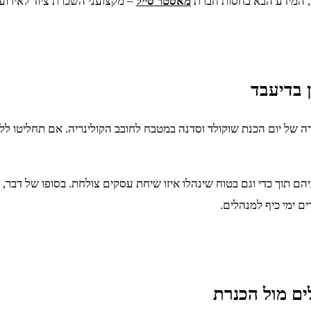
תו, המידע הבא בחסות חברת
מאסטר סייל
– מקצועני השכרת ציוד לאירועי
 בדיעבד
צורה של יום הכנת שוקולד וסדנה במטבח לחובב הקולינריה. אם תחליטו
יהם תוך כדי וגם בטוח שינהלו איזו שיחת עסקים צולחת. בסופו של דבר, 
ם ימי כיף למנהלים.
ם מול הכנרת