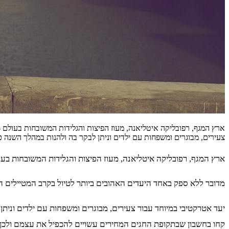
ארץ המגף, רפובליקה איטליאנה, מעוז הפיצות והגלידות המשובחות בעולם 
צעירים, מבוגרים ומשפחות עם ילדים וניתן לבקר בה ולהנות במהלך השנה כ
ארץ המגף, רפובליקה איטליאנה, מעוז הפיצות והגלידות המשובחות בעו
מדובר ללא ספק באחד היעדים האהובים ביותר לטיול בקרב המטיילים הי
יעד אטרקטיבי במיוחד עבור צעירים, מבוגרים ומשפחות עם ילדים וניתן
קחו בחשבון שבתקופת החגים המחירים עשויים להכפיל את עצמם ולכן מ