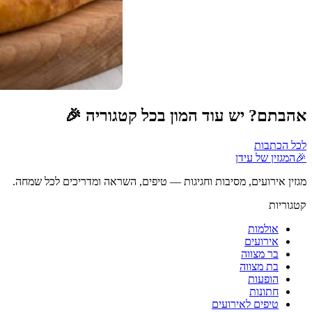
אהבתם? יש עוד המון בכל קטגוריה 🎉
לכל הכתבות
🎉
המגזין של עידן
מגזין אירועים, מסיבות וחגיגות — טיפים, השראה ומדריכים לכל שמחה.
קטגוריות
אולמות
אירועים
בר מצווה
בת מצווה
הופעות
חתונות
טיפים לאירועים