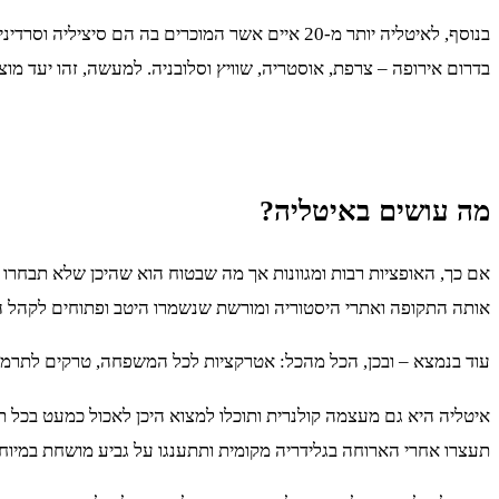
בנוסף, לאיטליה יותר מ-20 איים אשר המוכרים בה
בדרום אירופה – צרפת, אוסטריה, שוויץ וסלובניה. למעשה, זהו יעד מו
מה עושים באיטליה?
אם כך, האופציות רבות ומגוונות אך מה שבטוח הוא שהיכן שלא תבחרו
אותה התקופה ואתרי היסטוריה ומורשת שנשמרו היטב ופתוחים לקהל הר
עוד בנמצא – ובכן, הכל מהכל: אטרקציות לכל המשפחה, טרקים לתרמילאי
איטליה היא גם מעצמה קולנרית ותוכלו למצוא היכן לאכול כמעט בכל תק
תעצרו אחרי הארוחה בגלידריה מקומית ותתענגו על גביע מושחת במיוח