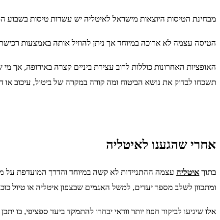
מבחינת הטיסות היוצאות מישראל לאיטליה יש עשרות טיסות בשבוע המוצע
הטיסה עצמה לא ארוכה במיוחד אך ניתן להוזיל אותה באמצעות רכישת 
האופציות האחרונות כוללות לרוב עצירת ביניים קצרה באירופה, אך מי 
תשכחו לבדוק את נושא הביטוח ומה קורה במקרה של ביטול, עיכוב או ד
אחרי שהגענו לאיטליה
בתוך
איטליה
עצמה ההתניידות לא קשה במיוחד והדרך המועדפת על מרב
ומתכוון לשלב מספר יעדים, למשל האגמים שבצפון איטליה או טיול כוכב
אלו שיגיעו לביקור חפוז יותר וודאי יבחרו להתמקד ביעד ספציפי, בו י