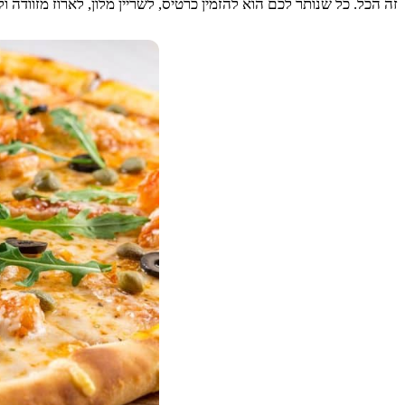
זה הכל. כל שנותר לכם הוא להזמין כרטיס, לשריין מלון, לארוז מזוודה ו