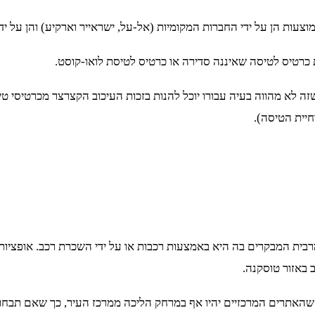
ות הן על ידי החברות המקומיות (אל-על, ישראייר וארקיע) והן על ידי
כרטיס לטיסה שאיננה סדירה או כרטיס לטיסת לואו-קוסט.
שזה לא מהווה בעיה עבורו יוכל להנות בזכות העיכוב הקצרצר מכרטיסי טי
חיית הטיסה).
ית המבקרים בה היא באמצעות רכבות או על ידי השכרת רכב. אופציות א
 באזור טוסקנה.
תכן שהאתרים המרכזיים יהיו אף במרחק הליכה ממרכז העיר, כך שאם תבחר