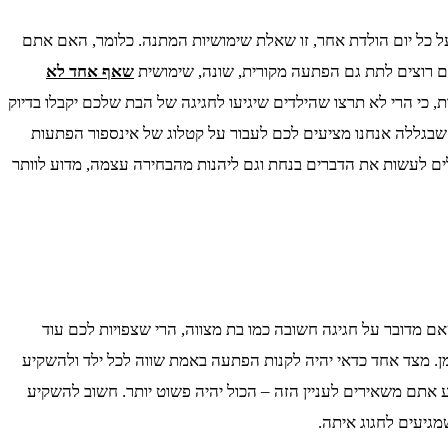
כאשר חושבים על הפתעות ליום הולדת, וזה נכון אגב בין אם מדובר על יום הולדת 12 ובין אם מדובר על כל יום הולדת אחר, זו שאלת שימושיות המתנה. כלומר, האם אתם
ם רוצים לתת גם הפתעה מקורית, שונה, שימושית
שאף אחד לא
 כי הרי לא תרצו שהילדים שיגיעו לחגיגה של הבת שלכם יקבלו בדיוק
שבגללה אנחנו מציעים לכם לעבור על קטלוג של אינספור הפתעות
לים לעשות את הדברים בנחת וגם ליהנות מהבחירה עצמה, מדוע לוותר
 מדובר על חגיגה חשובה כמו בת מצווה, הרי שצפויות לכם עוד
. מצד אחד כדאי יהיה לקנות הפתעה באמת שווה לכל ילד ולהשקיע
אתם משאירים לעניין הזה – הכול יהיה פשוט יותר. חשוב להשקיע
גיעים לחגוג איתה.