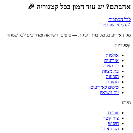
אהבתם? יש עוד המון בכל קטגוריה 🎉
לכל הכתבות
🎉
המגזין של עידן
מגזין אירועים, מסיבות וחגיגות — טיפים, השראה ומדריכים לכל שמחה.
קטגוריות
אולמות
אירועים
בר מצווה
בת מצווה
הופעות
חתונות
טיפים לאירועים
יום נישואין
מידע
אודות
צור קשר
חיפוש
מפת אתר