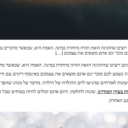
ל הבת שלכם, ברור מדוע אתם רוצים שהחגיגה הזאת תהיה מיוחדת במינה. האמת היא, שכאשר
לכם מוכר וגם אתם מוצאים את עצמכם […]
12 של הבת שלכם, ברור מדוע אתם רוצים שהחגיגה הזאת תהיה מיוחדת במינה. האמת היא
זה נשמע לכם מוכר וגם אתם מוצאים את עצמכם באינסוף דיונים עם הי
נות לאורחים שהגיעו ליום ההולדת של הילדה. מדובר על מנהג שהפך ב
 בעידן המודרני
, שונות לחלוטין. היום אתם יכולים להיות בטוחים שכל 
 האחרון.