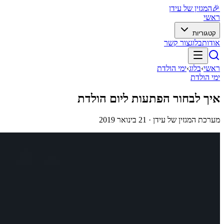
🎉
המגזין של עידן
ראשי
קטגוריות
אודות
בלוג
צור קשר
ראשי
›
בלוג
›
ימי הולדת
ימי הולדת
איך לבחור הפתעות ליום הולדת
מערכת המגזין של עידן ·
21 בינואר 2019