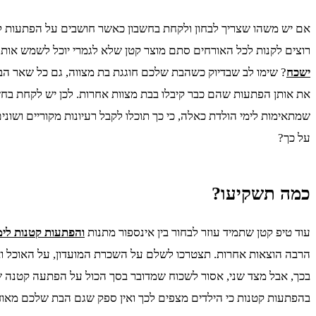
רוצים לקנות לכל האורחים סתם מוצר קטן שלא לגמרי יוכל לשמש אות
ישכח
? שימו לב שבדיוק כשהבת שלכם חוגגת בת מצווה, גם כל שאר הבנו
את אותן הפתעות שהם כבר קיבלו בבת מצוות אחרות. לכן יש לקחת בחש
שמתאימות לימי הולדת כאלה, כי כך תוכלו לקבל רעיונות מקוריים וש
על כך?
כמה תשקיעו?
עוד טיפ קטן שתמיד עוזר לבחור בין אינספור מתנות
והפתעות קטנות לימ
הרבה הוצאות אחרות. תצטרכו לשלם על השכרת המועדון, על האוכל וא
בכך, אבל מצד שני, אסור לשכוח שמדובר בסך הכול על הפתעה קטנה שמ
בהפתעות קטנות כי הילדים מצפים לכך ואין ספק שגם הבת שלכם מאוד