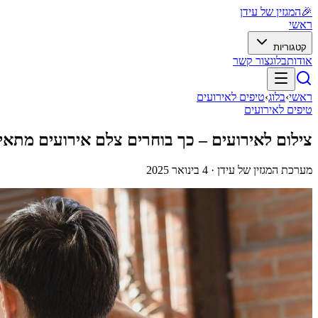
🎉
המגזין של עידן
ראשי
קטגוריות
אודות
בלוג
צור קשר
ראשי
›
בלוג
›
טיפים לאירועים
טיפים לאירועים
צילום לאירועים – כך בוחרים צלם אירועים מתא
מערכת המגזין של עידן ·
4 בינואר 2025