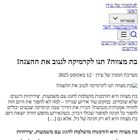
🎉
המגזין של עידן
ראשי
קטגוריות
אודות
בלוג
צור קשר
ראשי
›
בלוג
›
אירועים
אירועים
בת מצווה? תנו לקרמיקה לגנוב את ההצגה!
מערכת המגזין של עידן ·
12 באוגוסט 2025
בת מצווה היא הזדמנות מושלמת לחגוג עם משמעות, יצירתיות ורגעים
שלא שוכחים. במקום עוד אירוע שגרתי – למה לא להפוך את היום הזה
לחוויה אמנותית מגבשת? הכירו את הדרך שבה קרמיקה וצבעים יכולים
להפוך כל חגיגה לסיפור שכולו זיכרון. כשהאירוע מחפש חוויה יוצאת דופן
בת מצווה היא לא רק חגיגה של גיל, אלא גם […]
בת מצווה היא הזדמנות מושלמת לחגוג עם משמעות, יצירתיות