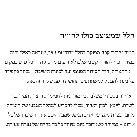
חלל שמעוצב כולו לחוויה
סטודיו קולור קפה ממוקם בחלל ייחודי ומעוצב, שנראה כאילו נבנה
במיוחד כדי להוות רקע מושלם לאירועים מהסוג הזה. כל פרט במקום
– מהתאורה, דרך הסידור הפנימי ועד לפינות הישיבה – נבחר בקפידה
על מנת להעניק למשתתפים תחושת רוגע, שלווה והנאה.
האווירה בסטודיו משלבת בין מודרניות לחמימות, והצוות תמיד נכון
לשרת, לייעץ, לכוון ולעזור, מבלי להפריע למהלך הטבעי של היצירה.
מדובר בצוות מקצועי, אדיב ונגיש, שמבין היטב את החשיבות של כל
אירוע – במיוחד כשמדובר ביום מיוחד כל כך בחייה של נערה צעירה.