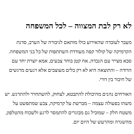
לא רק לבת המצווה – לכל המשפחה
מעבר לעובדה שהאירוע כולו מותאם לגיבורה של הערב, סדנת
הקרמיקה של קולור קפה מעודדת השתתפות של כל בני המשפחה.
סבא מצייר עם הנכדה, אח קטן בוחר צבעים, אמא יוצרת יחד עם
הדודה – והתוצאה היא לא רק כלים מעוצבים אלא רגעים מרגשים
של חיבור בין דורי.
האורחים נהנים מהיכולת להתבטא, לצחוק, להשתחרר ולהתרגש. יש
משהו בפעולה עצמה – מברשת על קרמיקה, צבע שמתפשט על
משטח חלק – שמוביל גם מבוגרים להתמסר לרגע ולשכוח מהטלפון,
מהשגרה ומהרעש של היום יום.