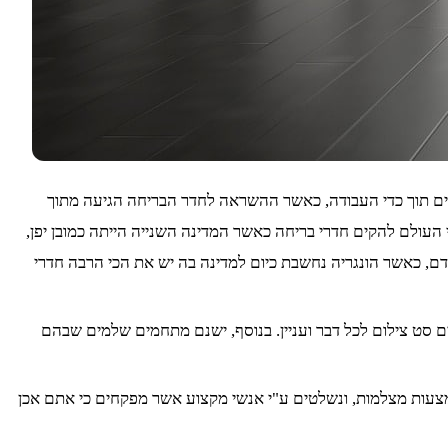
מן הפנאי של העובדים תוך כדי העבודה, כאשר ההשראה לחדר הבריחה הגיעה מתוך
ולם להקים חדרי בריחה כאשר המדינה השנייה הייתה כמובן יפן,
, כאשר מאז שנת 2006 לקחו באטרקציה הזו חלק מיליוני בני אדם, כאשר הונגריה נחשבת כיום למדינה בה יש את הכי הרבה חדרי
 סט צילום לכל דבר ועניין. בנוסף, ישנם מתחמים שלמים שבהם
עות מצלמות, ונשלטים ע"י אנשי מקצוע אשר מפקחים כי אתם אכן