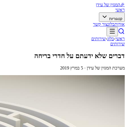
🎉
המגזין של עידן
ראשי
קטגוריות
אודות
בלוג
צור קשר
ראשי
›
בלוג
›
שירותים
שירותים
דברים שלא ידעתם על חדרי בריחה
מערכת המגזין של עידן ·
5 במרץ 2019