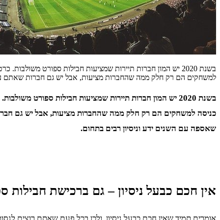
בשנת 2020 יש המון חברות תיירות שמציעות חבילות ספורט משולבו
למשחקים הם רק חלק ממה שהחברות מציעות, אבל יש גם חברות שאתם עלול
בשנת 2020 יש המון חברות תיירות שמציעות חבילות ספורט משו
שאספה עם השנים ידע וניסיון רבים בתחום.
אין חכם כבעל ניסיון – גם ברכישת חבילות ס
אומרים תמיד שאין חכם כבעל ניסיון, ולכן בכל פעם שאתם רוצים לנ