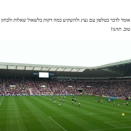
אומר לדבר בטלפון עם נציג ולהשקיע כמה דקות בלשאול שאלות ולבחון 
וב. תהנו!