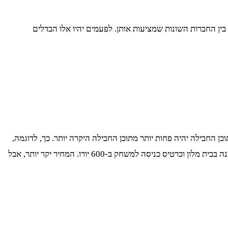
ין החברות השונות שמציעות אותן. לפעמים יהיו אלו הבדלים
 החבילה יהיה פחות יותר מתוכן החבילה היקרה יותר. כך, לדוגמה,
אין מה להשוות בין חבילות ספורט שמציעות כרטיסי טיסה והעברות בלבד ב-400 יורו, לעומת חבילות ספורט שמציעות כרטיסי טיסה, העברות, לינה בבית מלון וכרטיס כניסה למשחק ב-600 יורו. המחיר יקר יותר, אבל