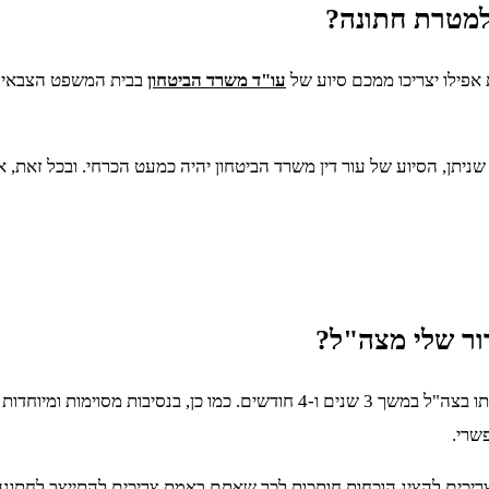
למטרת חתונה?
אפילו יצריכו ממכם סיוע של
עו"ד משרד הביטחון
בבית המשפט הצבאי. 
ניתן, הסיוע של עור דין משרד הביטחון יהיה כמעט הכרחי. ובכל זאת,
ור שלי מצה"ל?
נניח שהשופט הצבאי דן אתכם לשהות של 4 חודשים בכלא, אתם תשרתו בצה"ל במשך 
שרי.
ריכים להציג הוכחות חותכות לכך שאתם באמת צריכים להתייצב לחתונה. 