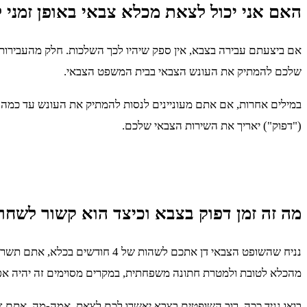
האם אני יכול לצאת מכלא צבאי באופן זמני 
אם ביצעתם עבירה בצבא, אין ספק שיהיו לכך השלכות. חלק מהעבירות 
שלכם להמתיק את העונש הצבאי בבית המשפט הצבאי.
במילים אחרות, אם אתם מעוניינים לנסות להמתיק את העונש עד כמה ש
("דפוק") יאריך את השירות הצבאי שלכם.
מה זה זמן דפוק בצבא וכיצד הוא קשור לשחר
מהכלא לטובת ולמטרת חתונה משפחתית, במקרים מסוימים זה יהיה אפ
בואו נגיד ככה, רוב השופטים בצבא יאשרו לכם לצאת. אמה-מה, אתם צ