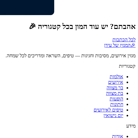
אהבתם? יש עוד המון בכל קטגוריה 🎉
לכל הכתבות
🎉
המגזין של עידן
מגזין אירועים, מסיבות וחגיגות — טיפים, השראה ומדריכים לכל שמחה.
קטגוריות
אולמות
אירועים
בר מצווה
בת מצווה
הופעות
חתונות
טיפים לאירועים
יום נישואין
מידע
אודות