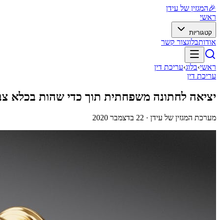
🎉
המגזין של עידן
ראשי
קטגוריות
אודות
בלוג
צור קשר
ראשי
›
בלוג
›
עריכת דין
עריכת דין
יציאה לחתונה משפחתית תוך כדי שהות בכלא צב
מערכת המגזין של עידן ·
22 בדצמבר 2020