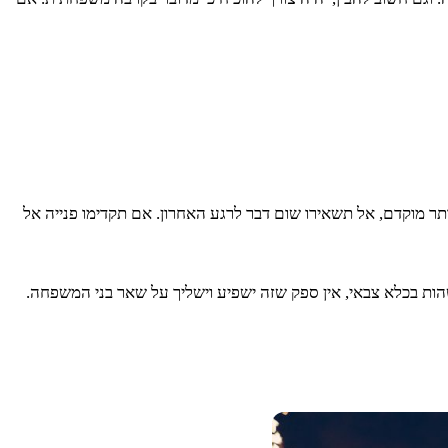
תר מוקדם, אל תשאירו שום דבר לרגע האחרון. אם תקדימו פנייה אל
הות בכלא צבאי, אין ספק שזה ישפיע וישליך על שאר בני המשפחה.