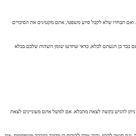
ואם תבחרו שלא לקבל סיוע משפטי, אתם מקטינים את הסיכויים
 אם כבר כן הגעתם לכלא, כדאי שתדעו שזמן השהות שלכם בכלא
3 שנים ו-4 חודשים. כמו כן, בנסיבות מסוימות ומיוחדות ניתן להגיש בקשה לצאת מהכלא. אם למשל אתם מעוניינים לצאת
וגם חשוב להבין, יהיה צורך להוכיח כי מדובר בקרבה משפחתית. אם