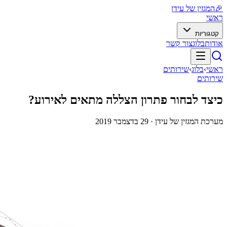
🎉
המגזין של עידן
ראשי
קטגוריות
אודות
בלוג
צור קשר
ראשי
›
בלוג
›
שירותים
שירותים
כיצד לבחור פתרון הצללה מתאים לאירוע?
מערכת המגזין של עידן ·
29 בדצמבר 2019