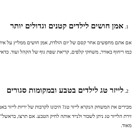
אמן חושים לילדים קטנים וגדולים יותר
אם אתם מחפשים אחר קסם של יום הולדת, אמן חושים ממליץ על אירוע 
כמו ריחוף באוויר, משחקי קלפים, קריאת שפת גוף של הקהל ועוד. כדאי
לייזר טג לילדים בטבע ובמקומות סגורים
מכירים את המשחק הנקרא לייזר טג? היכונו לקרבות של יריות לייזר באמצ
זירת הלייזר טג ניתן לשכור ולנייד אותה לחיק הטבע. אם תרצו, בראשל"צ
מאוד.