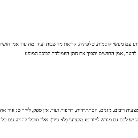
עם מעשי קוסמות, טלפתיה, קריאת מחשבות ועוד. מה עוד אמן חושים מ
 לדעת, אמן החושים יהפוך את חתן היומולדת לכוכב המופע.
עות רובים, מגנים, הסתתרויות, רדיפות ועוד. אין ספק, לייזר טג זוהי א
 יש לכם גם מגרש לייזר טג מקצועי (לא נייד). אליו תוכלו להגיע עם כל 