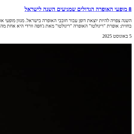
8 מופעי האופרה הגדולים שמגיעים השנה לישראל
השנה צפויה להיות יוצאת דופן עבור חובבי האופרה בישראל. מגוון מופעי 
בחזית: אופרת "ריגולטו" האופרה "ריגולטו" מאת ג'וזפה וורדי היא אחת מה
5 באוגוסט 2025