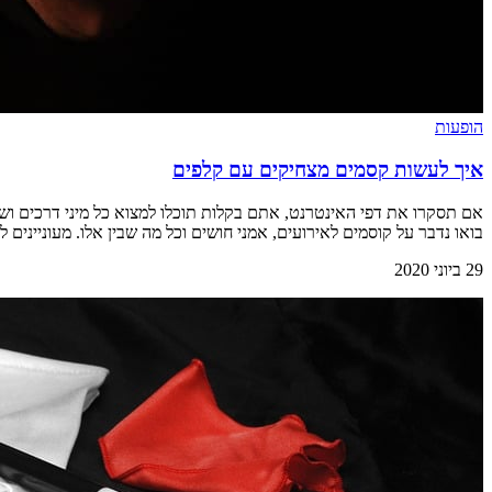
הופעות
איך לעשות קסמים מצחיקים עם קלפים
אם תסקרו את דפי האינטרנט, אתם בקלות תוכלו למצוא כל מיני דרכים וש
בואו נדבר על קוסמים לאירועים, אמני חושים וכל מה שבין אלו. מעוניינים 
29 ביוני 2020