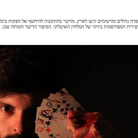
אופרה גדולים ומרשימים יגיעו לארץ. מדובר בהזדמנות להיחשף אל הפקות בי
יצירות המפורסמות ביותר של המלחין האיטלקי. הסיפור הדינמי והמתח שבו, 