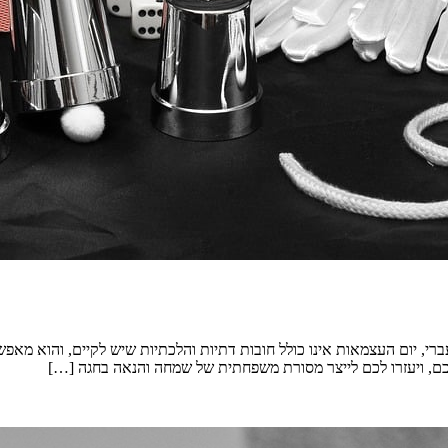
רי, יום העצמאות אינו כולל חובות דתיות והלכתיות שיש לקיים, והוא מאפש
ם, ויעזרו לכם לייצר מסורת משפחתית של שמחה והנאה בחגה […]