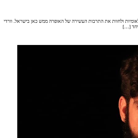
נלאומיות ולחוות את התרבות העשירה של האופרה ממש כאן בישראל. וורדי
יחד […]