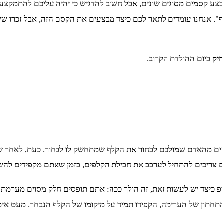
בצע קסמים מסוגים שונים, אבל חשוב להדגיש כי יהיה עליכם להתמקצע ב
. אנחנו עומדים לתאר לכם כיצד מבצעים את הקסם הזה, אבל זכרו שי
יק
ביום ההולדת הקרוב.
קשים מהאדם שמולכם לבחור את הקלף שמתחשק לו לבחור. כעת, לאחר 
ם צריכים להתחיל לערבב את חבילת הקלפים, בזמן שאתם מקפידים לה
יפ כיצד יש לעשות זאת, זה הולך ככה: אתם תופסים חלק מסוים מערמ
תון של הערימה, הקפידו תמיד על מיקומו של הקלף הנבחר. מעט אימונ