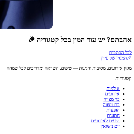
אהבתם? יש עוד המון בכל קטגוריה 🎉
לכל הכתבות
🎉
המגזין של עידן
מגזין אירועים, מסיבות וחגיגות — טיפים, השראה ומדריכים לכל שמחה.
קטגוריות
אולמות
אירועים
בר מצווה
בת מצווה
הופעות
חתונות
טיפים לאירועים
יום נישואין