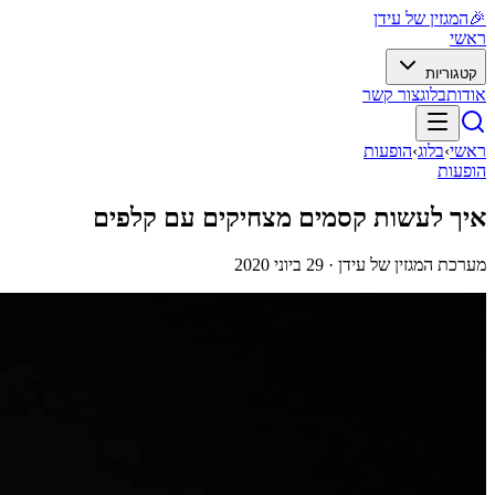
🎉
המגזין של עידן
ראשי
קטגוריות
אודות
בלוג
צור קשר
ראשי
›
בלוג
›
הופעות
הופעות
איך לעשות קסמים מצחיקים עם קלפים
מערכת המגזין של עידן ·
29 ביוני 2020