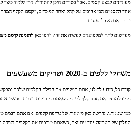
מעוניינים לבצע קסמים, אבל בטוחים היכן להתחיל? ניתן ללמוד כיצד ל
אחד הקסמים הכי אהובים על קהל ואחד המוכרים, "קסם הקלף המרחף"
יהמם את הקהל שלכם.
מעדיפים לתת למקצוענים לעשות את זה? לחצו כאן
להזמנת קוסם מצח
משחקי קלפים ב-2020 וטריקים משעשעים
קודם כל, כידוע לכולנו, אתם חושפים את חבילת הקלפים שלכם ומב
ממנו להחזיר את אותו קלף לערמה שאתם מחזיקים בידכם. עכשיו, את
כמו שאמרנו, נדרשת כאן מיומנות של טריפת קלפים. אם אתם רוצים ט
העליון של הערמה. יחד עם זאת, כשאתם טורפים את הקלפים בצידה התח