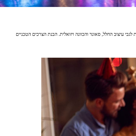
גבי עיצוב החלל, סאונד והכוונה ויזואלית. הבנת הצרכים הטכניים