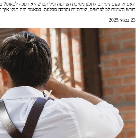
האם אי פעם ניסיתם לתכנן מסיבת הפתעה וגיליתם שהיא הפכה לכאוס? בין א
דורש תשומת לב לפרטים, יצירתיות והרבה סבלנות. במאמר הזה תגלו איך
23 במאי 2025