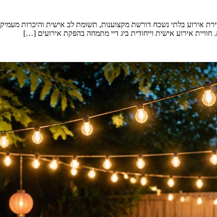
רת אירוע בלתי נשכח דורשת מקצוענות, תשומת לב אישית והיכרות מעמיקה עם
 חוויית אירוע אישית וייחודית ביג דיי מתמחה בהפקת אירועים […]