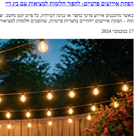
הפקת אירועים פרטיים: להפוך חלומות למציאות עם ביג דיי
כאשר מתכננים אירוע פרטי בחצר או בגינה הביתית, כל פרט קטן נחשב. יצי
הזה – הפקת אירועים ייחודיים בחצרות פרטיות, שהופכים חלומות למציאות.
17 בנובמבר 2024