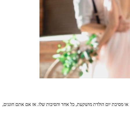
או מסיבת יום הולדת מושקעת, כל אחד והסיבות שלו. אז אם אתם חוגגים,