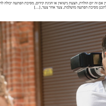
ם זה יום הולדת, הצעת נישואין או חגיגת קידום, מסיבת הפתעה יכולה להי
 לתכנן מסיבת הפתעה מושלמת, צעד אחר צעד, […]