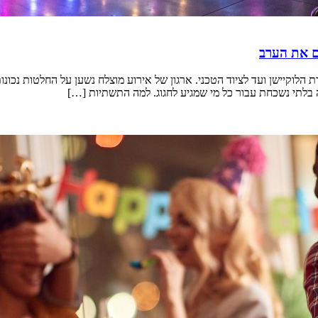
כם את הערב
וקיישן ועד לציוד הטכני. ארגון של אירוע מוצלח נשען על החלטות נכונות ל
 בלתי נשכחת עבור כל מי שמגיע לחגוג. למה התשתיות […]