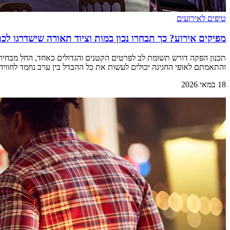
טיפים לאירועים
מפיקים אירוע? כך תבחרו נכון במות וציוד תאורה שישדרגו ל
תכנון הפקה דורש תשומת לב לפרטים הקטנים והגדולים כאחד, החל מבחירת הל
והתאמתם לאופי החגיגה יכולים לעשות את כל ההבדל בין ערב נחמד לחוויה
18 במאי 2026