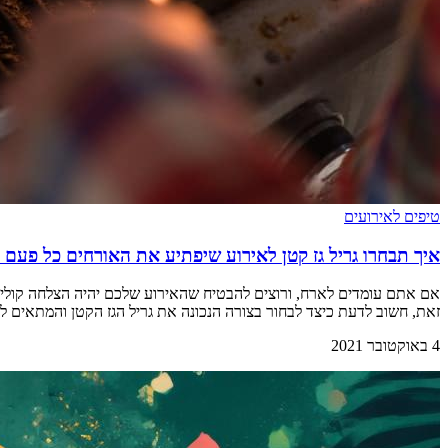
טיפים לאירועים
איך תבחרו גריל גז קטן לאירוע שיפתיע את האורחים כל פעם
אם אתם עומדים לארח, ורוצים להבטיח שהאירוע שלכם יהיה הצלחה קולינרי
זאת, חשוב לדעת כיצד לבחור בצורה הנכונה את גריל הגז הקטן והמתאים 
4 באוקטובר 2021