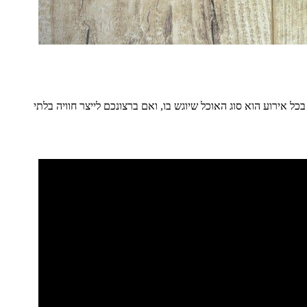
 אירוע הוא סוג האוכל שיוגש בו, ואם ברצונכם לייצר חוויה בלתי