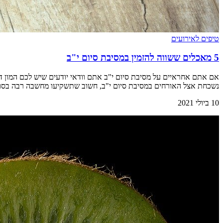
טיפים לאירועים
5 מאכלים ששווה להזמין במסיבת סיום י"ב
אם אתם אחראיים על מסיבת סיום י"ב אתם וודאי יודעים שיש לכם המון דבר
נשכחת אצל האורחים במסיבת סיום י"ב, חשוב שתשקיעו מחשבה רבה בסוג האוכל שיו
10 ביולי 2021