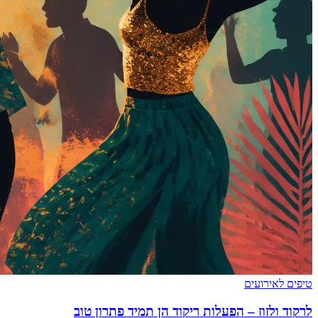
טיפים לאירועים
לרקוד ולזוז – הפעלות ריקוד הן תמיד פתרון טוב