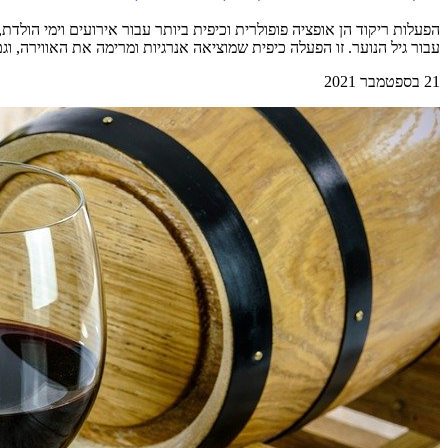
הפעלות ריקוד הן אופציה פופולרית וכיפית ביותר עבור אירועים וימי הולדת
עבור גיל הנוער. זו הפעלה כיפית שמוציאה אנרגיות ומרימה את האווירה, ו
21 בספטמבר 2021