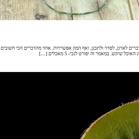
ים לארגן, לסדר ולתכנן, ואף המון אפשרויות. אחד מהדברים הכי חשובים בכל
גש. במאמר זה יפורט לגבי- 5 מאכלים […]