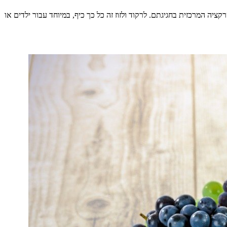
ציה המרכזית בחגיגתם. לרקוד ולזוז זה כל כך כיף, במיוחד עבור ילדים או