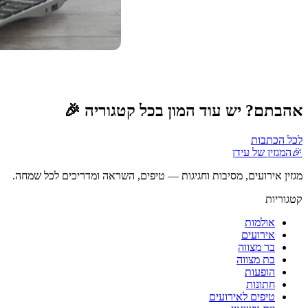
אהבתם? יש עוד המון בכל קטגוריה 🎉
לכל הכתבות
🎉
המגזין של עידן
מגזין אירועים, מסיבות וחגיגות — טיפים, השראה ומדריכים לכל שמחה.
קטגוריות
אולמות
אירועים
בר מצווה
בת מצווה
הופעות
חתונות
טיפים לאירועים