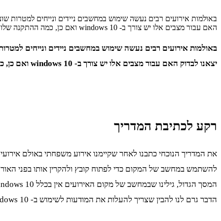
באולמות אירועים רבים נעשה שימוש במחשבים ניידים ונייחים למטרות שו
האם עבור מצבים אלו יש צורך ב- windows 10 ואם כן, כמה ההתקנה שלו צפויה לעלות לכם? הישארו אתנו ותקבלו את כל המידע הדרוש […]
באולמות אירועים רבים נעשה שימוש במחשבים ניידים ונייחים למטרו
יצאנו לבדוק האם עבור מצבים אלו יש צורך ב- windows 10 ואם כן, כמה ההתקנה שלו צפויה לעלות לכם? הישארו אתנו ותקבלו את כל המידע הדרוש לכם בנושא.
רקע לכתיבת המדריך
את המדריך הנוכחי כתבנו לאחר שקיימנו אירוע משפחתי באולם אירועים מ
להשתמש במחשב של המקום כדי לפתוח קובץ ולהקרין אותו בפני האורח
הדבר גרם לנו להבין שצריך להעלות את המודעות לשימוש ב- windows 10 באולמות אירועים.