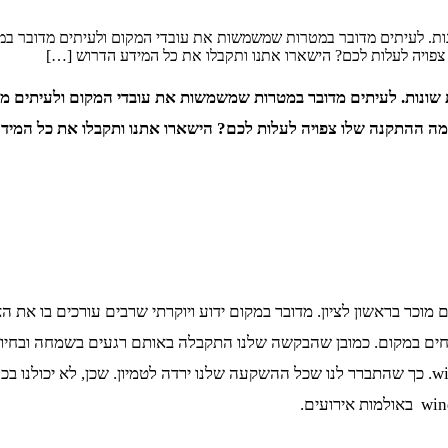
נות. לעיתים מדובר במטרות שמשמשות את עובדי המקום ולעיתים מדובר במ
ת שונות. לעיתים מדובר במטרות שמשמשות את עובדי המקום ולעיתים מ
וכר בראשון לציון. מדובר במקום ידוע ויוקרתי שרבים עורכים בו את הא
ים במקום. כמובן שהבקשה שלנו התקבלה באותם רגעים בשמחה ובחיוב.
המסך הגדול, גילינו שבמחשב של מקום האירועים אין בכלל windows 10. כך שהתברר לנו שכל ההשקעה שלנ