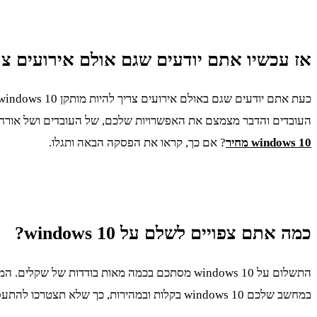
אז עכשיו אתם יודעים שגם אולם אירועים צ
העובדים והדבר מצמצם את האפשרויות שלכם, של העובדים ושל אורחי האולם. כך שההמלצה היא בעצם להתקין windows 10
windows 10 מחיר
? אם כך, קראו את הפסקה הבאה ותגלו.
כמה אתם צפויים לשלם על
windows 10
?
התשלום על windows 10 מסתכם בכמה מאות בודדו
במחשב שלכם windows 10 בקלות ובמהירות, כך שלא תצטרכו להתעסק עם ההתקנה כלל וכלל.