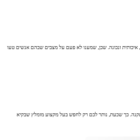
. כך תוכלו להיות בטוחים שיש לכם התקנה מקורית, איכותית ונכונה. שכן, שמענו לא פעם על מצבים שבהם אנשים טעו
 לכם גם כמה אתם צפויים לשלם על ההתקנה. כך שכעת, נותר לכם רק לחפש בעל מקצוע מומלץ שבקיא