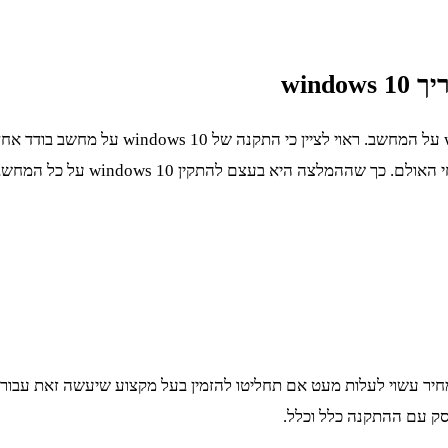
ריך
windows 10
כעת אתם יודעים שגם באולם אירועים צריך לה
 על כל המחשבים שיש במקום. אתם כנראה שואלים מה אתם צריכים לדעת על
ת של שקלים. המחיר עשוי לעלות מעט אם תחליטו להזמין בעל מקצוע שיעשה זאת