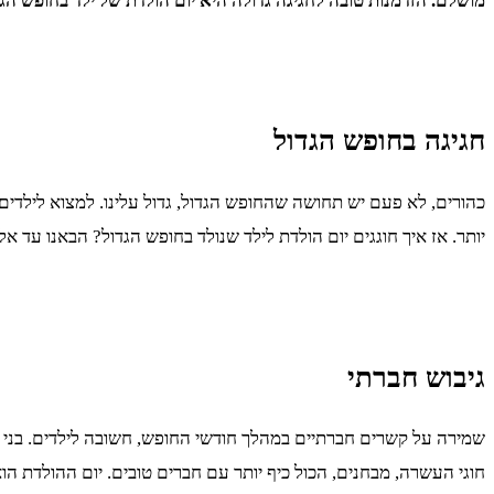
מושלם.
הזדמנות טובה לחגיגה גדולה היא יום הולדת של ילד בחופש הגד
חגיגה בחופש הגדול
כהורים, לא פעם יש תחושה שהחופש הגדול, גדול עלינו. למצוא לילדי
יותר. אז איך חוגגים יום הולדת לילד שנולד בחופש הגדול? הבאנו עד א
גיבוש חברתי
שמירה על קשרים חברתיים במהלך חודשי החופש, חשובה לילדים. בני ה
חוגי העשרה, מבחנים, הכול כיף יותר עם חברים טובים. יום ההולדת ה