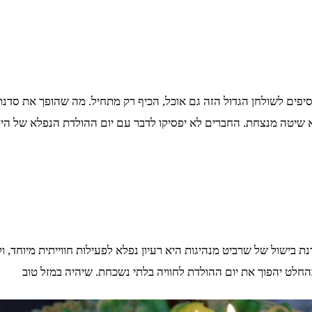
מוסיפים לשולחן הגדול הזה גם אוכל, הכיף רק מתחיל. מה שהופך את סד
 שיטה מנצחת. החברים לא יפסיקו לדבר עם יום ההולדת הנפלא של היל
ת בישול של שרביט מנהיגות היא רעיון נפלא לפעילות חווייתית מיוחד, 
החלט יהפוך את יום ההולדת לחוויה בלתי נשכחת. שיהיה במזל טוב