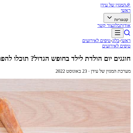
🎉
המגזין של עידן
ראשי
קטגוריות
אודות
בלוג
צור קשר
ראשי
›
בלוג
›
טיפים לאירועים
טיפים לאירועים
חוגגים יום הולדת לילד בחופש הגדול? תוכלו להפ
מערכת המגזין של עידן ·
23 באוגוסט 2022