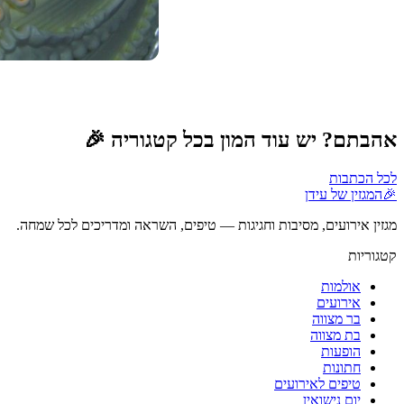
אהבתם? יש עוד המון בכל קטגוריה 🎉
לכל הכתבות
🎉
המגזין של עידן
מגזין אירועים, מסיבות וחגיגות — טיפים, השראה ומדריכים לכל שמחה.
קטגוריות
אולמות
אירועים
בר מצווה
בת מצווה
הופעות
חתונות
טיפים לאירועים
יום נישואין