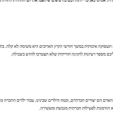
ול. אנחנו כאן כדי לתת לכם כה טיפים שיהפכו את יום ההולדת לחוויה 
ם תעסוקה איכותית במשך חודשי הקיץ הארוכים היא משימה לא קלה. בתנ
ליכם מספר רעיונות לחגיגה חווייתית שלא תצטרכו להזיע בשבילה.
אדם הם יצורים חברתיים, ובטח הילדים שבינינו. עבור ילדים החברה מ
וא הזדמנות לפעילות חברתית מגבשת ומעשירה.